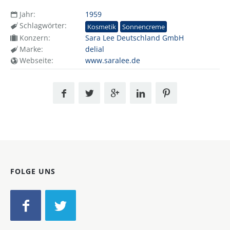
Jahr:
1959
Schlagwörter:
Kosmetik
Sonnencreme
Konzern:
Sara Lee Deutschland GmbH
Marke:
delial
Webseite:
www.saralee.de
FOLGE UNS