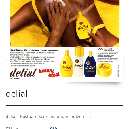
delial
delial - Kostbare Sonnenstunden nutzen . . .
Jahr:
1969