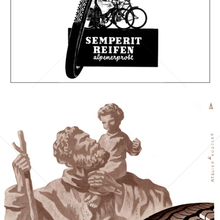
SEMPERIT
Semperit Aktiengesellschaft Holding
1941
Bild-ID: 67717