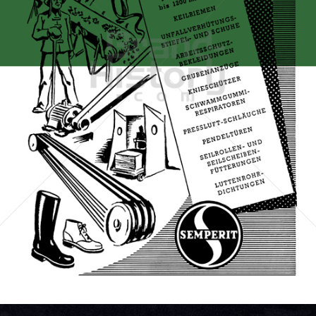
SEMPERIT
Semperit Aktiengesellschaft Holding
1960
Bild-ID: 67259