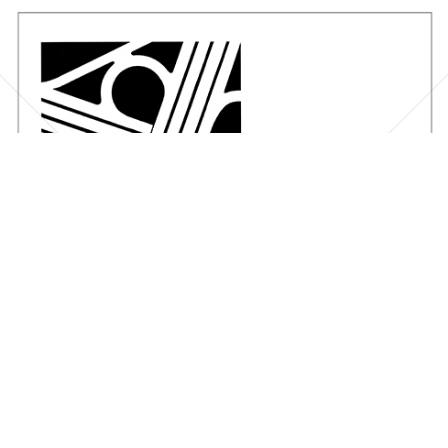
SEMPERIT
Semperit Aktiengesellschaft Holding
1961