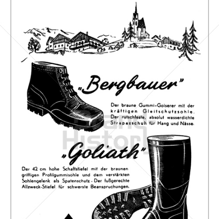
SEMPERIT
Semperit Aktiengesellschaft Holding
1956