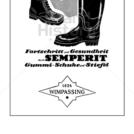
SEMPERIT
Semperit Aktiengesellschaft Holding
1960
Bild-ID: 67740