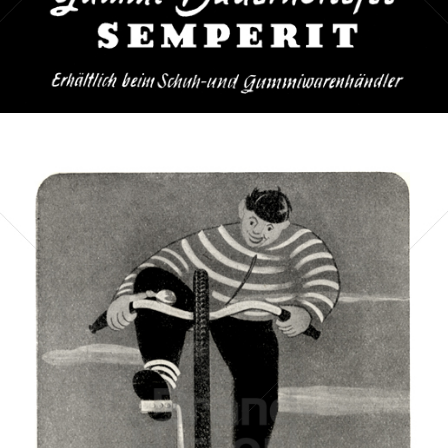
Bild-ID: 67476