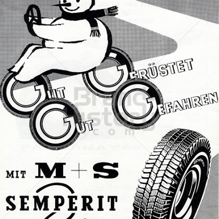
SEMPERIT
Semperit Aktiengesellschaft Holding
1959