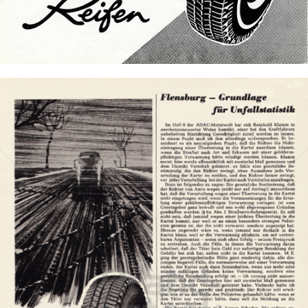
Bild-ID: 73155