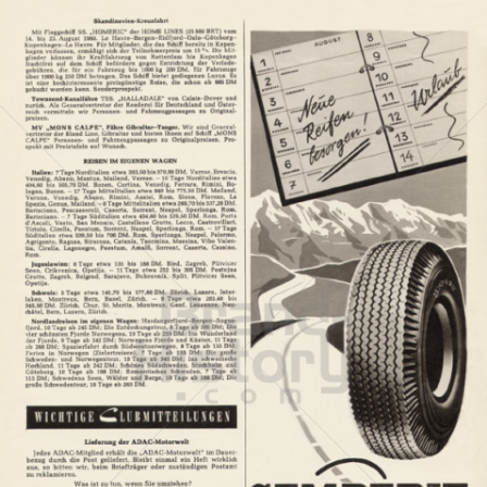
SEMPERIT
Semperit Aktiengesellschaft Holding
1960