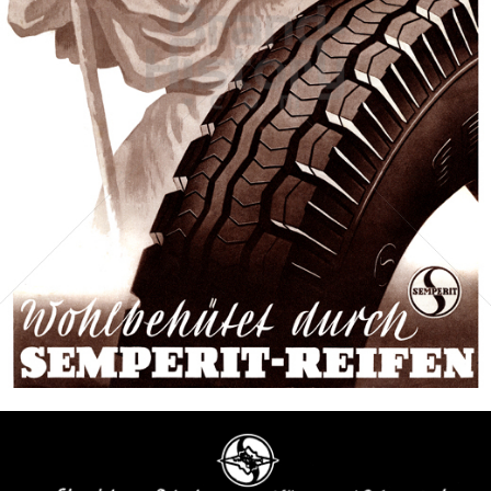
SEMPERIT
Semperit Aktiengesellschaft Holding
1949
Bild-ID: 67309