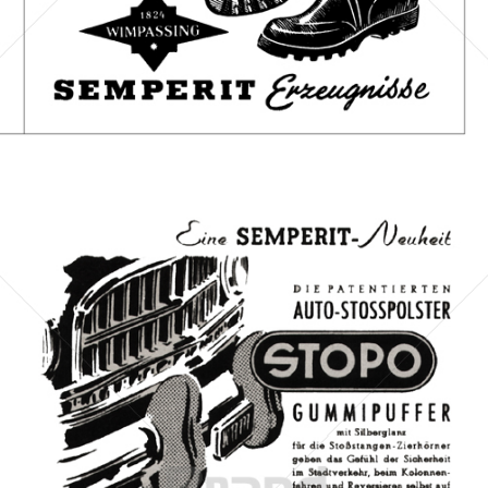
Bild-ID: 67552