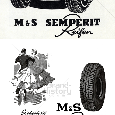
Bild-ID: 73156
SEMPERIT
Semperit Aktiengesellschaft Holding
1960