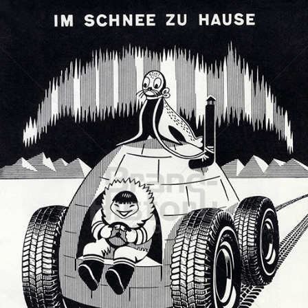
SEMPERIT
Semperit Aktiengesellschaft Holding
1960