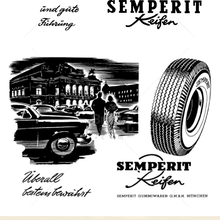
Bild-ID: 7388
SEMPERIT
Semperit Aktiengesellschaft Holding
1960
Bild-ID: 7415