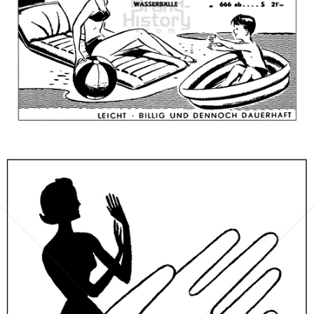
SEMPERIT
Semperit Aktiengesellschaft Holding
1954
Bild-ID: 67924