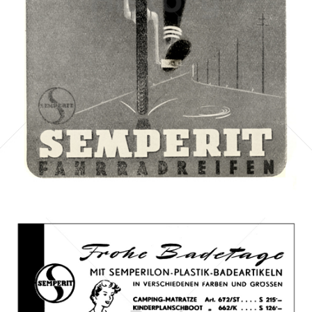
SEMPERIT
Semperit Aktiengesellschaft Holding
1950
Bild-ID: 11273