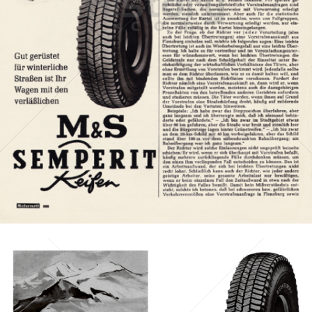
SEMPERIT
Semperit Aktiengesellschaft Holding
1959
Bild-ID: 7372