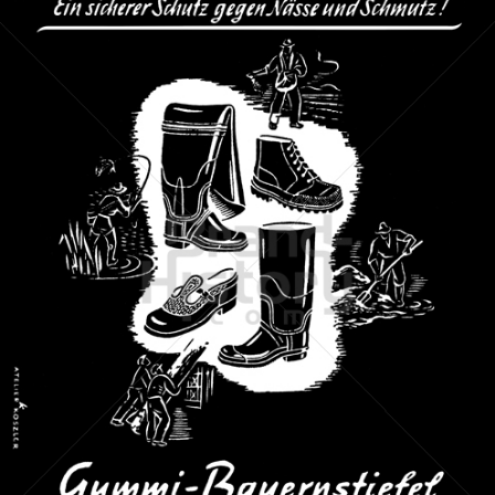
SEMPERIT
Semperit Aktiengesellschaft Holding
1949