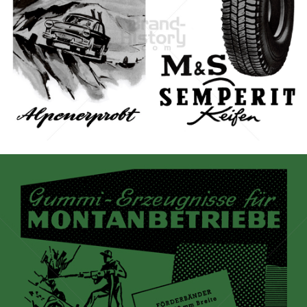
SEMPERIT
Semperit Aktiengesellschaft Holding
1959
Bild-ID: 7379