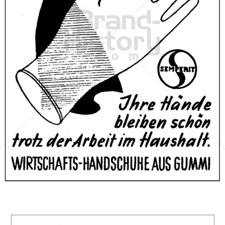
SEMPERIT
Semperit Aktiengesellschaft Holding
1955
Bild-ID: 67933