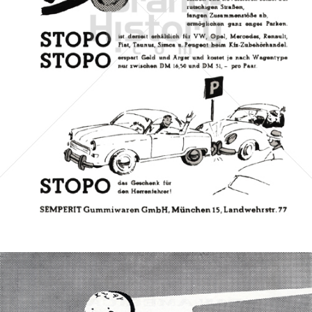
SEMPERIT
Semperit Aktiengesellschaft Holding
1957
Bild-ID: 7088