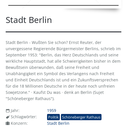
Stadt Berlin
Stadt Berlin - Wußten Sie schon? Ernst Reuter, der
unvergessene Regierende Bürgermeister Berlins, schrieb im
September 1953: "Berlin, das Herz Deutschlands und seine
wirkliche Hauptstadt, hat alle Schwierigkeiten bisher in dem
Bewußtsein überwunden, daß seine Freiheit und
Unabhängigkeit ein Symbol des Verlangens nach Freiheit
und Einheit Deutschlands ist und ein Zukunftsversprechen
für die 18 Millionen Deutsche in der heute noch unfreien
Sowjetzone." · Kaufst Du was · denk an Berlin (Sujet
"Schöneberger Rathaus").
Jahr:
1959
Schlagwörter:
Politik
Schöneberger Rathaus
Konzern:
Stadt Berlin