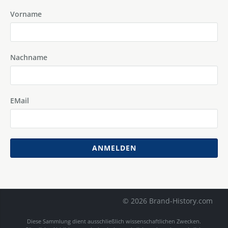
Vorname
Nachname
EMail
ANMELDEN
© 2026 Brand-History.com
Diese Sammlung dient ausschließlich wissenschaftlichen Zwecken.