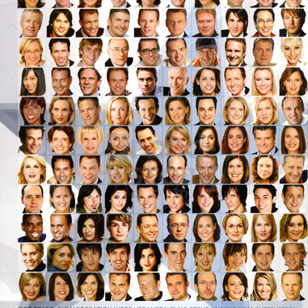
ORF Österreichischer Rundfunk
ORF Österreichischer Rundfunk
2009