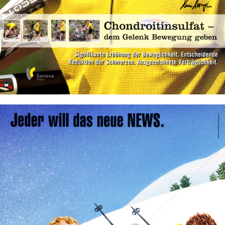
Bild-ID: 32873