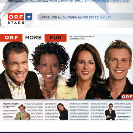
Bild-ID: 30795
ORF Österreichischer Rundfunk
ORF Österreichischer Rundfunk
2009
Bild-ID: 74077