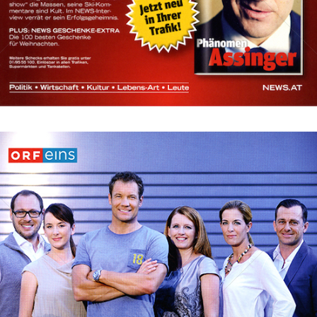
Bild-ID: 70435