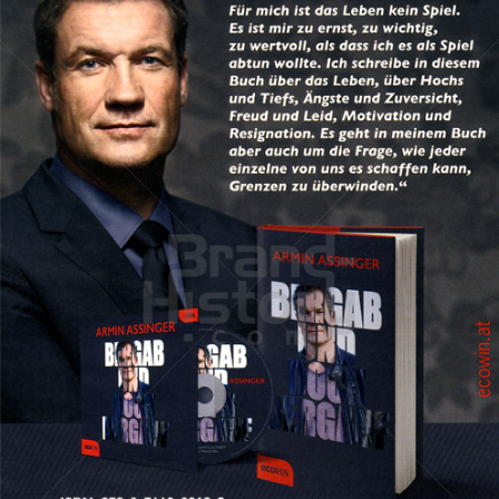
ecowin
Red Bull Media House GmbH
2015