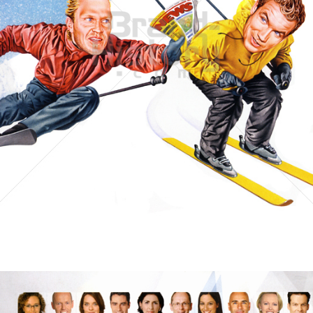
NEWS
Verlagsgruppe NEWS Gesellschaft m.b.H.
2006
Bild-ID: 32705