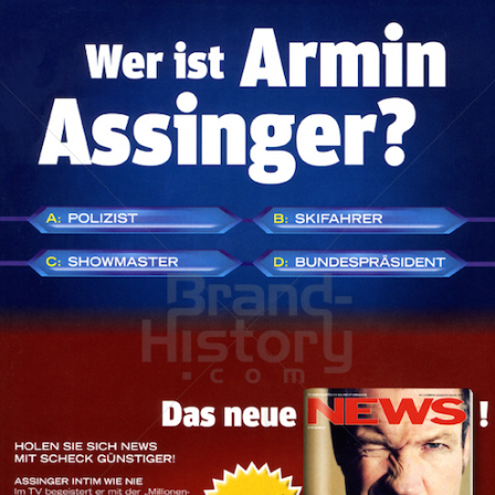
NEWS
Verlagsgruppe NEWS Gesellschaft m.b.H.
2011