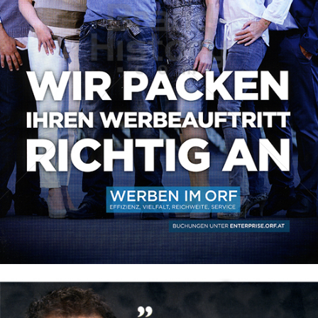
ORF Österreichischer Rundfunk
ORF Österreichischer Rundfunk
2012
Bild-ID: 47043