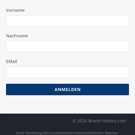
Vorname
Nachname
EMail
ANMELDEN
© 2026 Brand-History.com
Diese Sammlung dient ausschließlich wissenschaftlichen Zwecken.