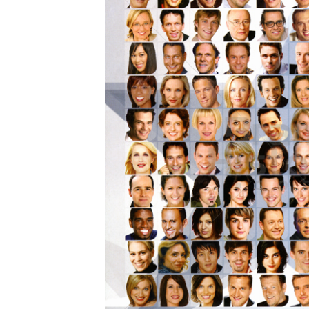
Konzerne
Epoche