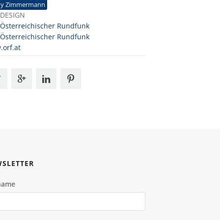
hy Zimmermann
 DESIGN
Österreichischer Rundfunk
Österreichischer Rundfunk
orf.at
SLETTER
name