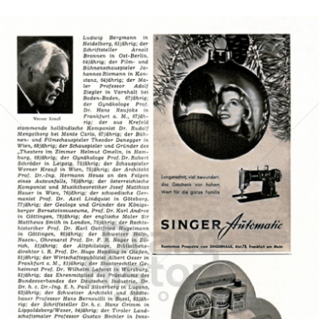
PENATEN
Johnson & Johnson
1959