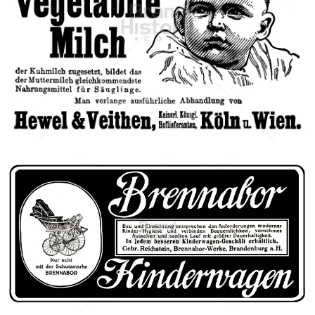
HEWEL & VEITHEN, Köln u. Wien
HEWEL & VEITHEN, Köln u. Wien
1905
Bild-ID: 42670
Gebr. Reichstein, Brandenburg
Gebr. Reichstein, Brennabor-Werke, Brandenburg a. d. H.
1909
Bild-ID: 40718