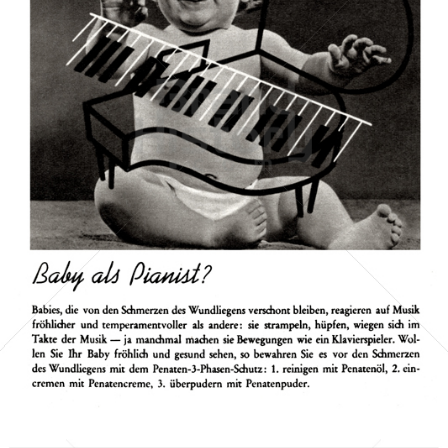
PENATEN
Johnson & Johnson
1956
Bild-ID: 41530