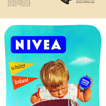
Bild-ID: 7740
NIVEA
Beiersdorf AG
1956