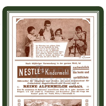
Nestlé
Nestlé
1911