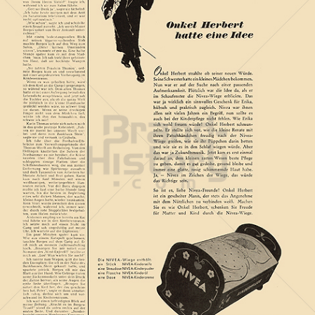
NIVEA
Beiersdorf AG
1954