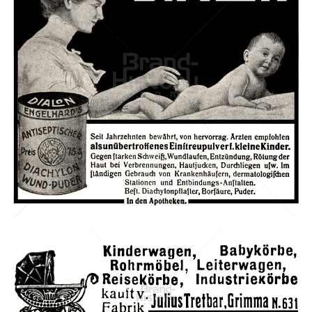
DIALON-PUDER
DIALON-PUDER
1911
Bild-ID: 42241