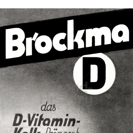
Brockma
Brockma
1947