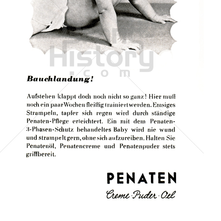
PENATEN
Johnson & Johnson
1959
Bild-ID: 7915