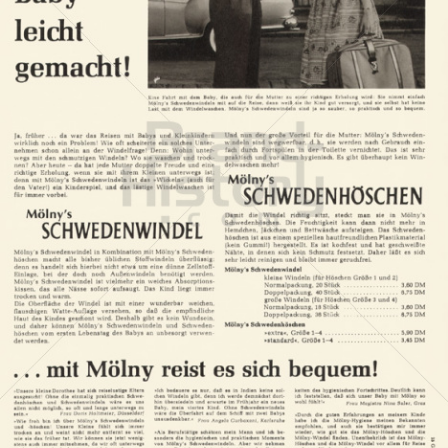
Mölny
Mölny
1961