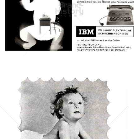
IBM INTERNATIONAL BUSINESS MACHINES CORPORATION
IBM GmbH
1958
Bild-ID: 43046