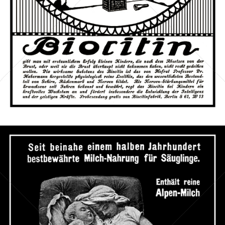
Bild-ID: 42397