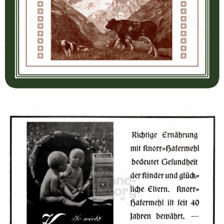
Bild-ID: 66677
Knorr
Unilever Austria - Deutschland - Schweiz
1913