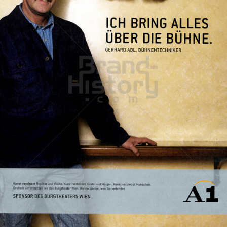
A1 Telekom Austria
A1 Telekom Austria AG
2007
Bild-ID: 33004