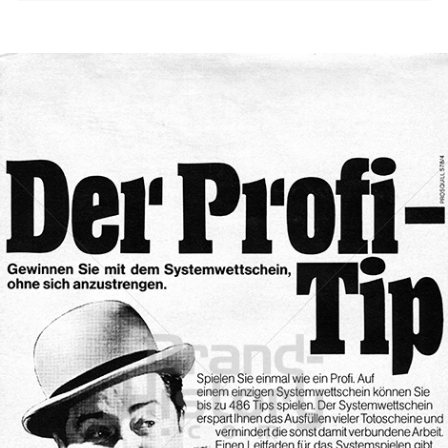
Bild-ID: 44678
TOTO
Österreichische Lotterien GmbH
1978