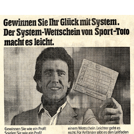
Bild-ID: 47794
TOTO
Österreichische Lotterien GmbH
1980