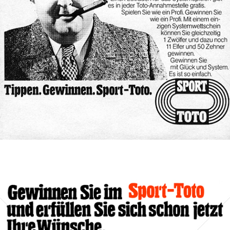
Bild-ID: 19235