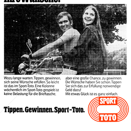
TOTO
Österreichische Lotterien GmbH
1980