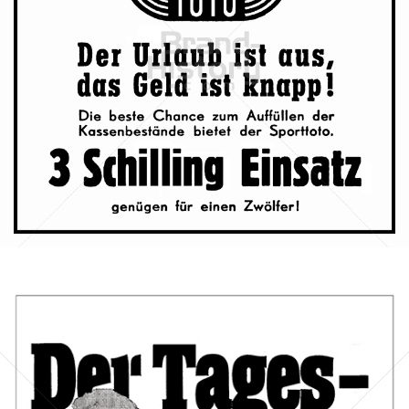
TOTO
Österreichische Lotterien GmbH
1956
Bild-ID: 30950