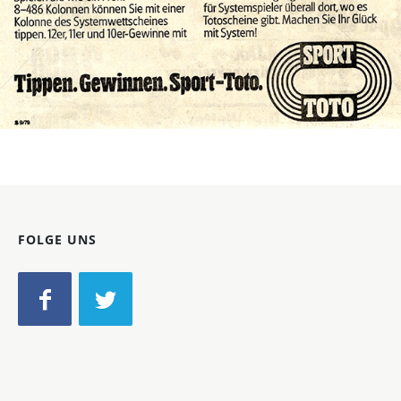
Bild-ID: 72086
FOLGE UNS