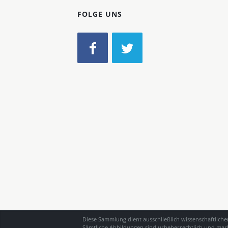
FOLGE UNS
Diese Sammlung dient ausschließlich wissenschaftlich
Sämtliche Abbildungen sind urheberrechtlich und mark