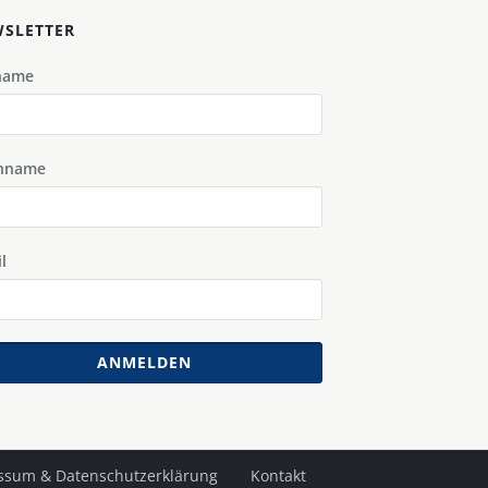
SLETTER
name
hname
l
ANMELDEN
ssum & Datenschutzerklärung
Kontakt