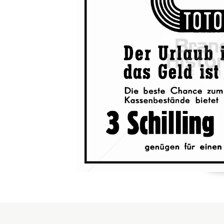
Konzerne
Epoche