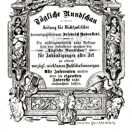
Tägliche Rundschau
Tägliche Rundschau
1882
Bild-ID: 40644