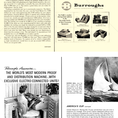
Bild-ID: 20907