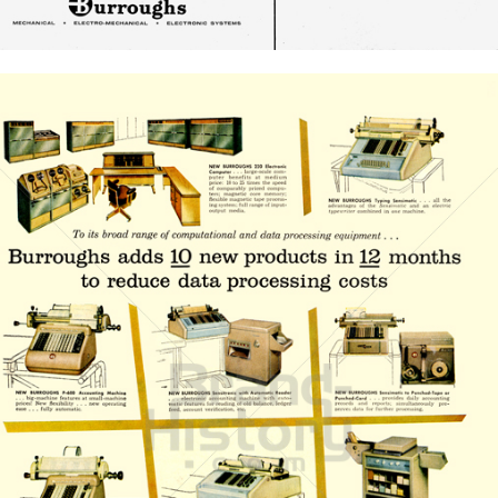
Bild-ID: 20911
Burroughs
Unisys Deutschland GmbH
1959