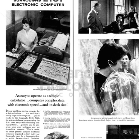
Burroughs
Unisys Deutschland GmbH
1958