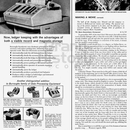
Burroughs
Unisys Deutschland GmbH
1958