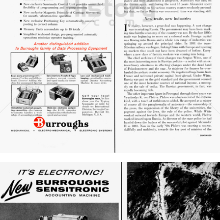
Burroughs
Unisys Deutschland GmbH
1958
Bild-ID: 20910