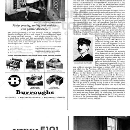
Burroughs
Unisys Deutschland GmbH
1958
Bild-ID: 20908