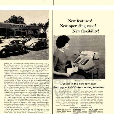
Bild-ID: 20906
Burroughs
Unisys Deutschland GmbH
1958