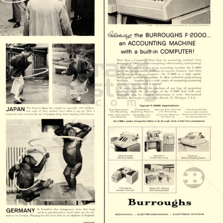
Burroughs
Unisys Deutschland GmbH
1958