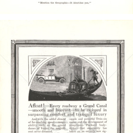
Bild-ID: 4432
PACKARD MOTOR CAR COMPANY