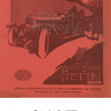
STOEWER-WERKE
STOEWER-WERKE
1917
Bild-ID: 3198