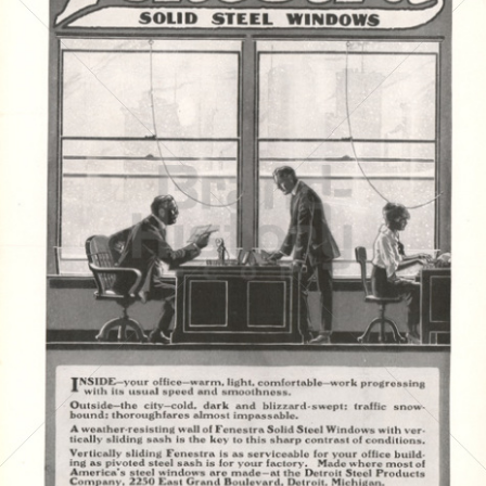
FENESTRA
FENESTRA
1917