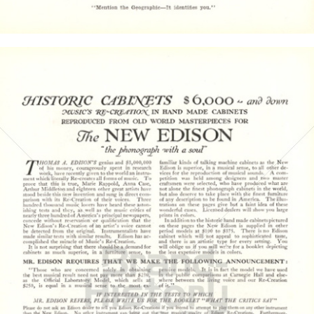
Bild-ID: 4423
THOMAS A. EDISON INC.
THOMAS A. EDISON
1917