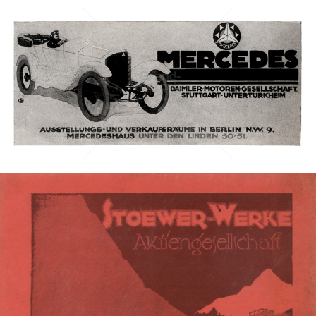
MERCEDES-BENZ
Daimler AG
1917
Bild-ID: 3197