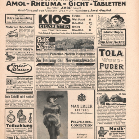
Amol
AMOL PHARMA G.m.b.H.
1917