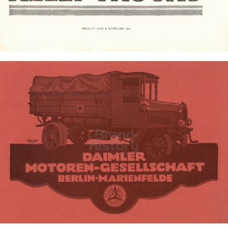
Bild-ID: 4434
MERCEDES-BENZ
Daimler AG
1917
Bild-ID: 3196