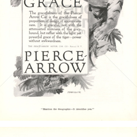
THE PIERCE-ARROW MOTOR CAR CO.
Pierce Motor Car Company
1917
Bild-ID: 4428