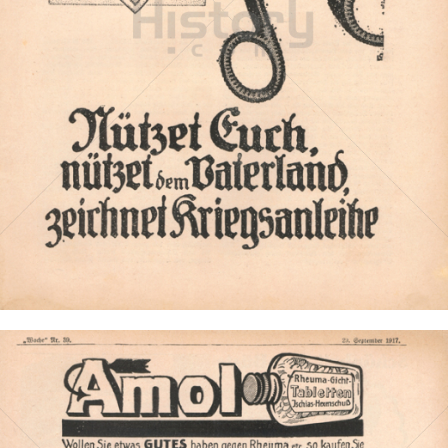
Anleihe des Deutschen Reiches
Anleihe des Deutschen Reiches
1917
Bild-ID: 3296