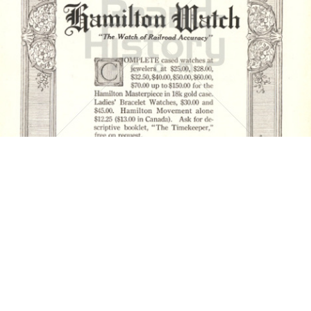
HAMILTON WATCH
Hamilton International Ltd.
1917
Bild-ID: 4410