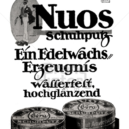
Nuos Schuhputz
Osra G.M.B.H. Frankfurt
1917