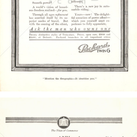
Packard Motor Car Company
1917
Bild-ID: 4433