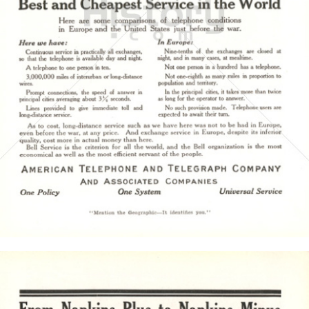
AMERICAN TELEPHONE AND TELEGRAPH COMPANY
AT&T
1917
Bild-ID: 4426