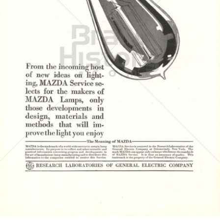
Mazda
GENERAL ELECTRIC
1917
Bild-ID: 4430