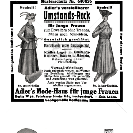
Adler's Mode-Haus
Adler Modemärkte GmbH
1917
Bild-ID: 3294