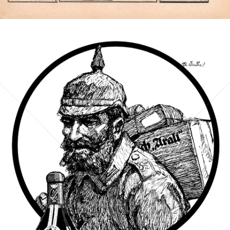
Bild-ID: 3297
Asbach Uralt
Asbach GmbH
1917