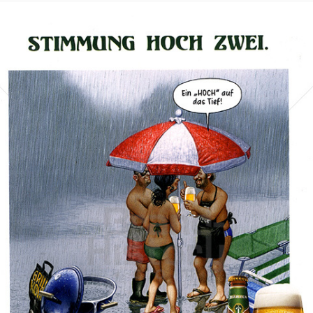
THALHEIM
THALHEIMER HEILWASSER GMBH
2022