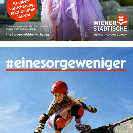
Bild-ID: 74218