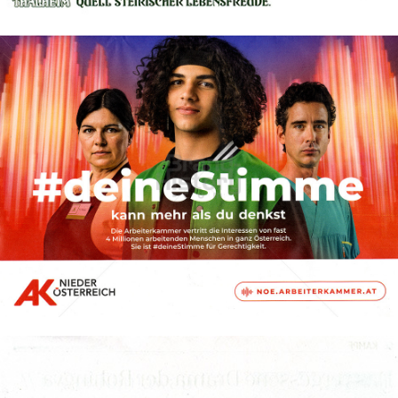
Bild-ID: 74249
Arbeiterkammer · AKNÖ
Kammer für Arbeiter und Angestellte
2022
Bild-ID: 74250