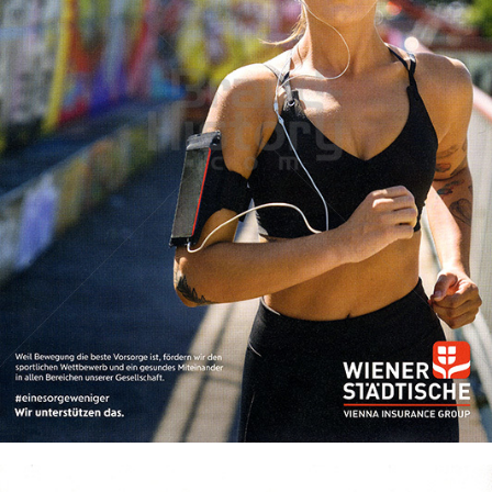
Wiener Städtische Versicherung
WIENER STÄDTISCHE VERSICHERUNG AG Vienna Insurance
Group
2022
Bild-ID: 74183