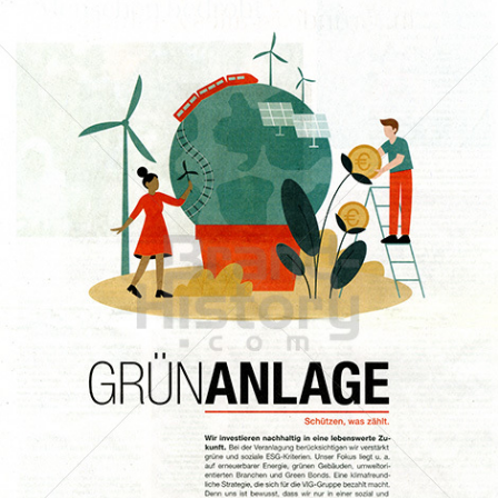
Wiener Städtische Versicherung
WIENER STÄDTISCHE VERSICHERUNG AG Vienna Insurance
Group
2022