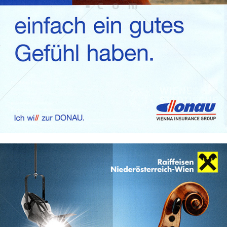
WIENER STÄDTISCHE VERSICHERUNG AG Vienna Insurance
Group
2022
Bild-ID: 74201