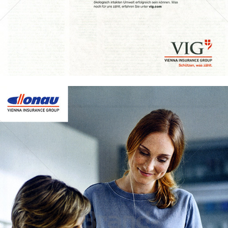
Bild-ID: 73995