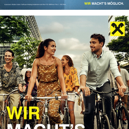
Bild-ID: 74205
Raiffeisen Zentralbank AG
Raiffeisen Bankengruppe Österreich
2022