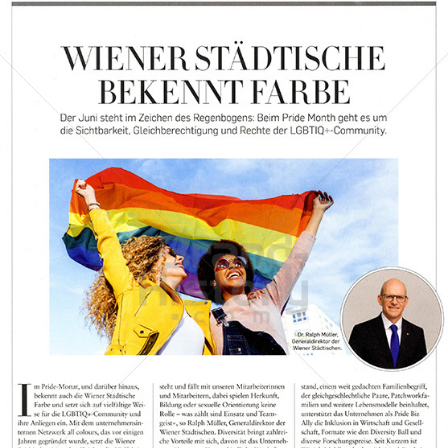
Wiener Städtische Versicherung
WIENER STÄDTISCHE VERSICHERUNG AG Vienna Insurance
Group
2022