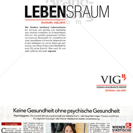
Wiener Städtische Versicherung
WIENER STÄDTISCHE VERSICHERUNG AG Vienna Insurance
Group
2022
Bild-ID: 74185