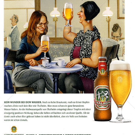
THALHEIM
THALHEIMER HEILWASSER GMBH
2022