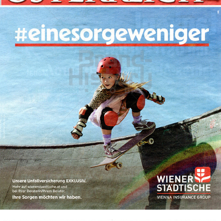
Wiener Städtische Versicherung
WIENER STÄDTISCHE VERSICHERUNG AG Vienna Insurance
Group
2022
Bild-ID: 73965