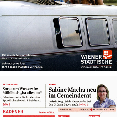
WIENER STÄDTISCHE VERSICHERUNG AG Vienna Insurance
Group
2022
Bild-ID: 73968