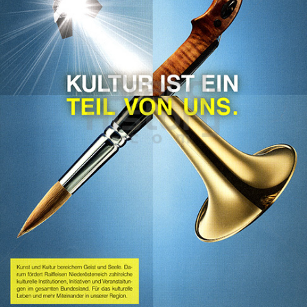
Raiffeisen Landesbank NÖ/Wien
Raiffeisen Bankengruppe Österreich
2022