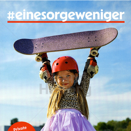
Wiener Städtische Versicherung
WIENER STÄDTISCHE VERSICHERUNG AG Vienna Insurance
Group
2022