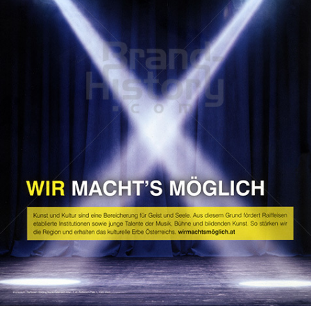
Raiffeisen Zentralbank AG
Raiffeisen Bankengruppe Österreich
2022
Bild-ID: 73950