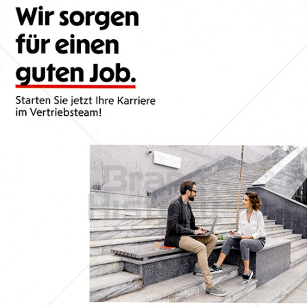
Wiener Städtische Versicherung
WIENER STÄDTISCHE VERSICHERUNG AG Vienna Insurance
Group
2022