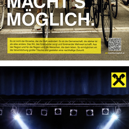
Bild-ID: 73949