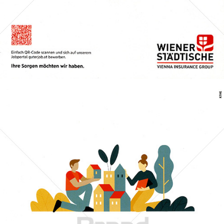
Bild-ID: 74184