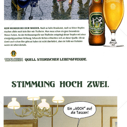
Bild-ID: 74248