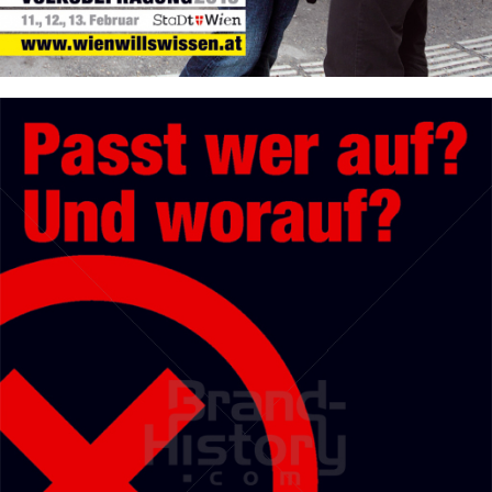
Bild-ID: 50201
Stadt Wien
STADT WIEN PID
2010