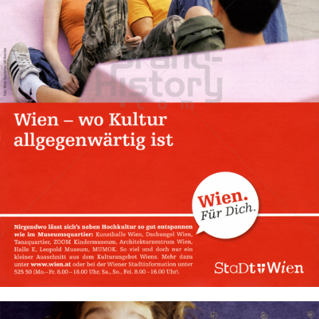
Stadt Wien
STADT WIEN PID
2010
Bild-ID: 31882