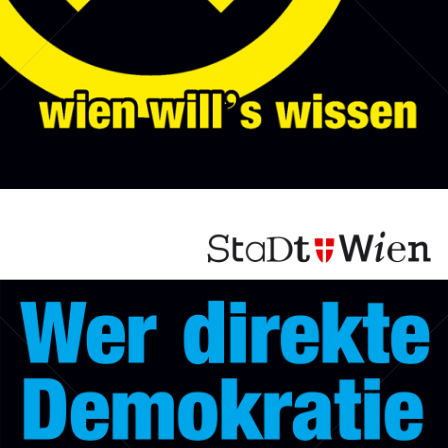
Bild-ID: 50196