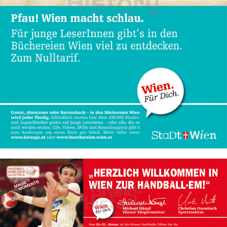
Stadt Wien
STADT WIEN PID
2010
Bild-ID: 50192
Stadt Wien
STADT WIEN PID
2010