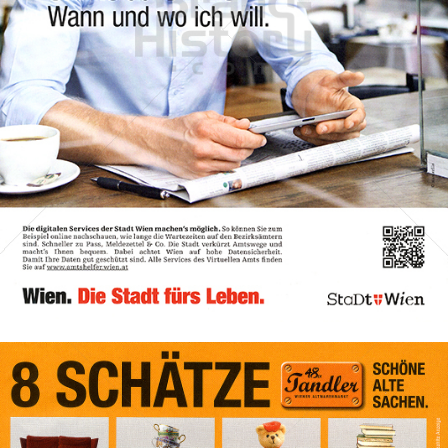
Stadt Wien
STADT WIEN PID
2016
Bild-ID: 72239