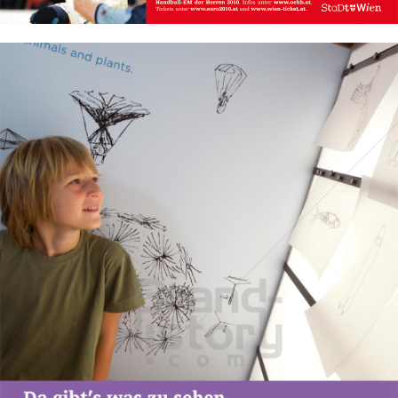
Bild-ID: 50193
Stadt Wien
STADT WIEN PID
2010