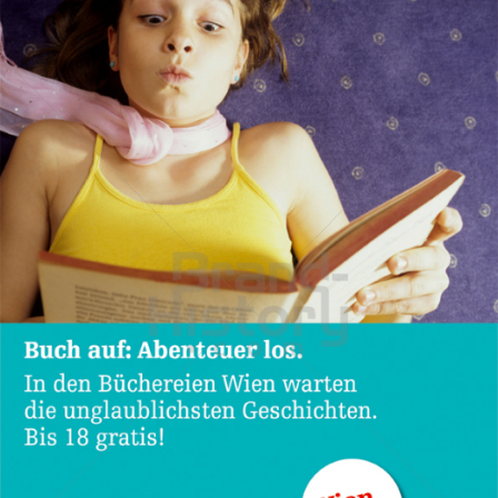
Stadt Wien
STADT WIEN PID
2010