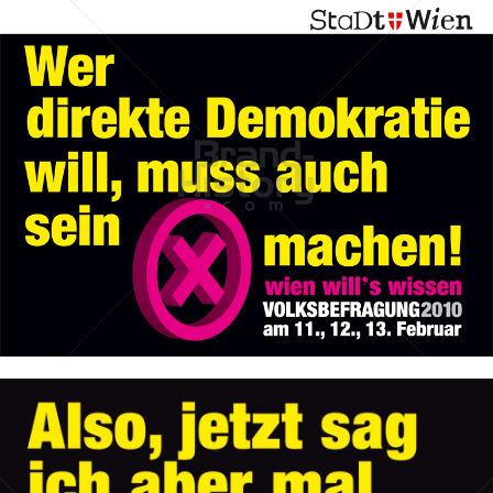
Stadt Wien
STADT WIEN PID
2010
Bild-ID: 50198