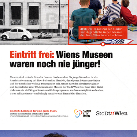
Stadt Wien
STADT WIEN PID
2015
Bild-ID: 71409