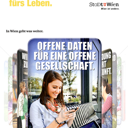
Bild-ID: 47332
Stadt Wien
STADT WIEN PID
2011