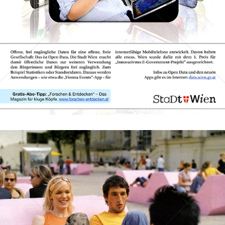
Bild-ID: 45510