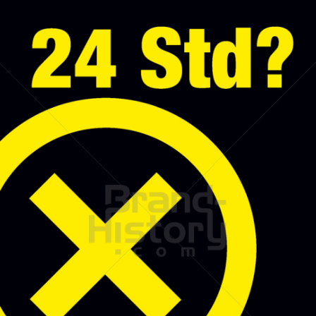
Stadt Wien
STADT WIEN PID
2010