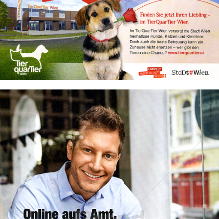
Stadt Wien
STADT WIEN PID
2016
Bild-ID: 72236