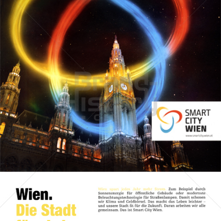
Stadt Wien
STADT WIEN PID
2013