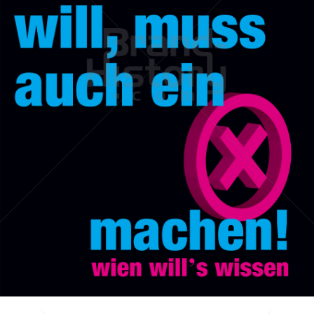
Stadt Wien
STADT WIEN PID
2010
Bild-ID: 50197