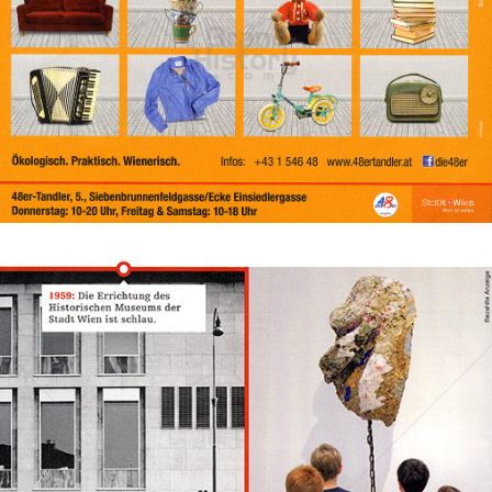
Stadt Wien
STADT WIEN PID
2015
Bild-ID: 71401