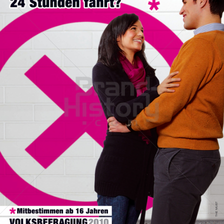
Stadt Wien
STADT WIEN PID
2010