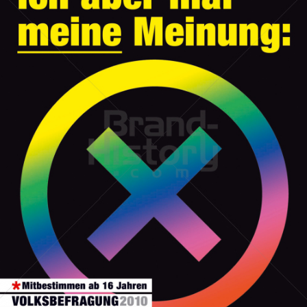
Stadt Wien
STADT WIEN PID
2010