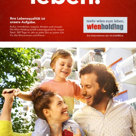
Bild-ID: 71619