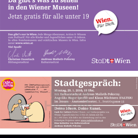
Bild-ID: 50194
Stadt Wien
STADT WIEN PID
2010
Bild-ID: 50195