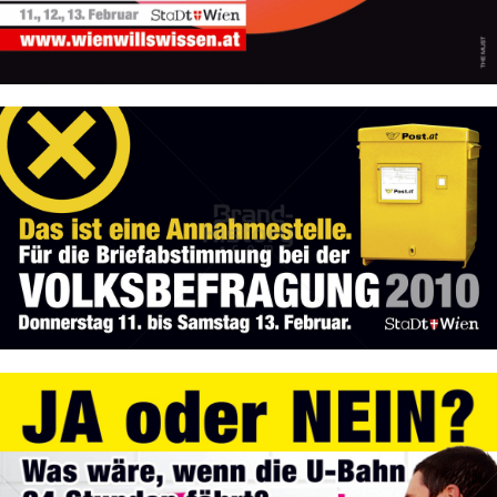
Bild-ID: 50199
Stadt Wien
STADT WIEN PID
2010
Bild-ID: 50200