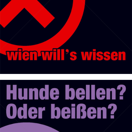
Bild-ID: 50203