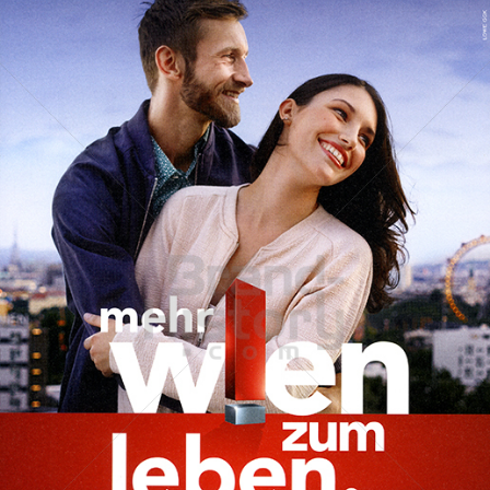
wienholding
Wien Holding GmbH
2015