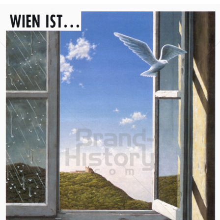
Stadt Wien
STADT WIEN PID
1987