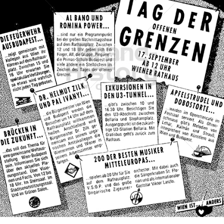
Stadt Wien
STADT WIEN PID
1988
Bild-ID: 69832