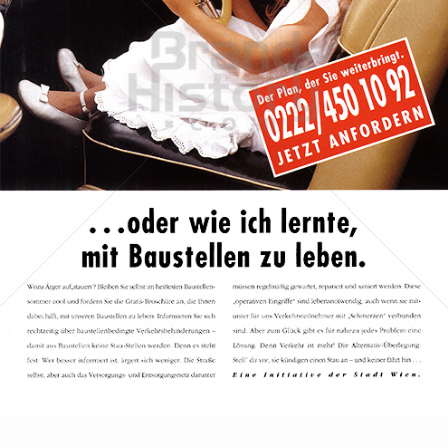
Stadt Wien
STADT WIEN PID
1992
Bild-ID: 69755