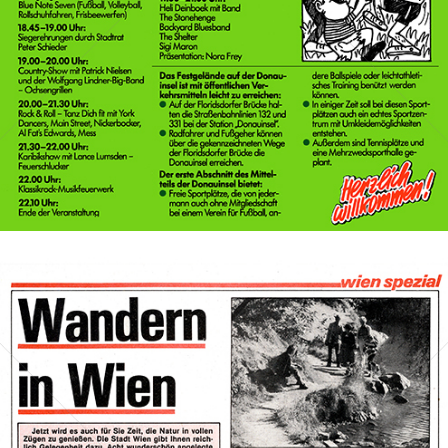
Bild-ID: 69839