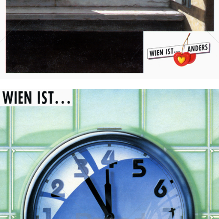
Bild-ID: 19455