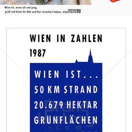
Bild-ID: 19459
Stadt Wien
STADT WIEN PID
1987