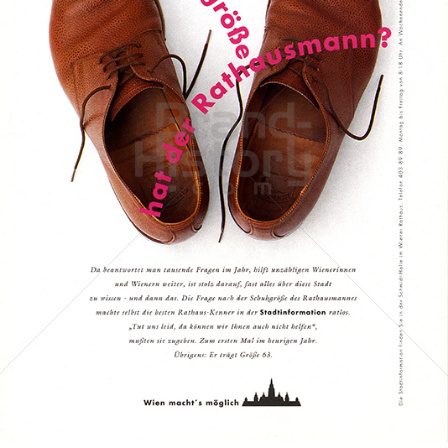
Stadt Wien
STADT WIEN PID
1993
Bild-ID: 72242