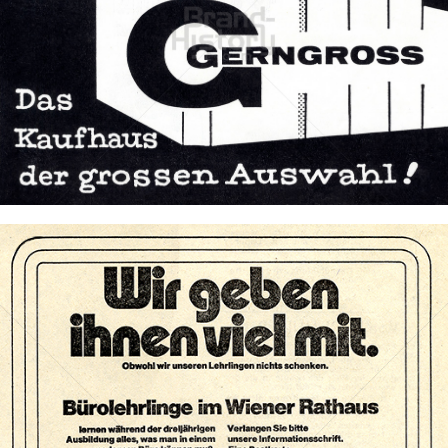
GERNGROSS - Wien
Gerngross, Wien
1962
Bild-ID: 74063