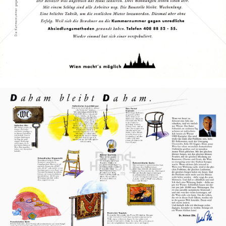
Bild-ID: 72243
Stadt Wien
STADT WIEN PID
1994