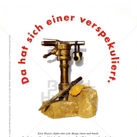
Stadt Wien
STADT WIEN PID
1993