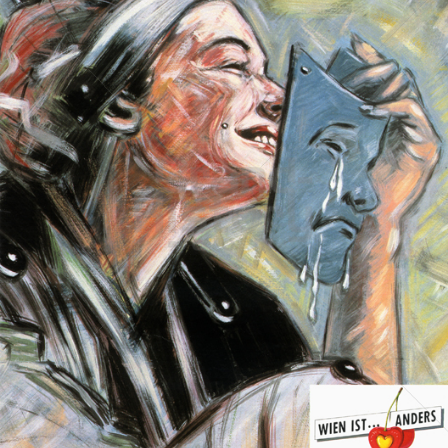
Stadt Wien
STADT WIEN PID
1987