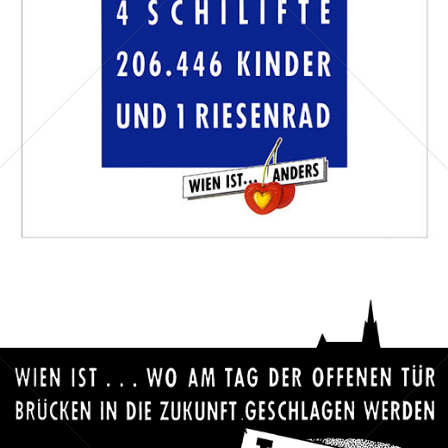
Bild-ID: 69831