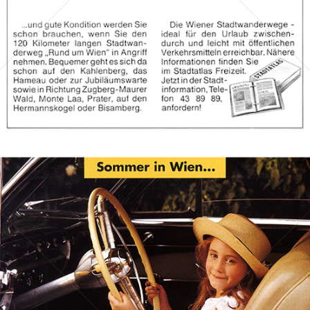
Bild-ID: 70396