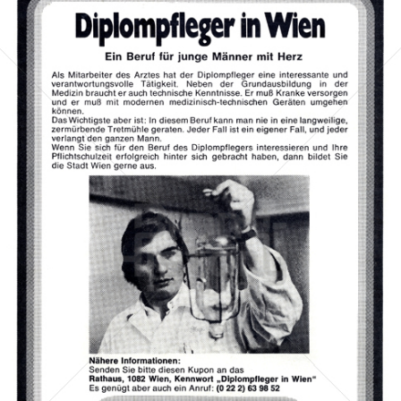
Stadt Wien
STADT WIEN PID
1975