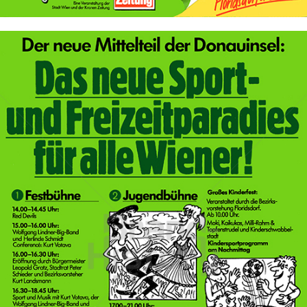
Bild-ID: 69838
Stadt Wien
STADT WIEN PID
1982