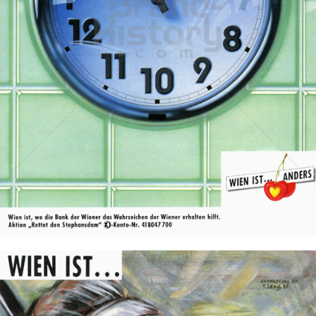
Stadt Wien
STADT WIEN PID
1987
Bild-ID: 19456