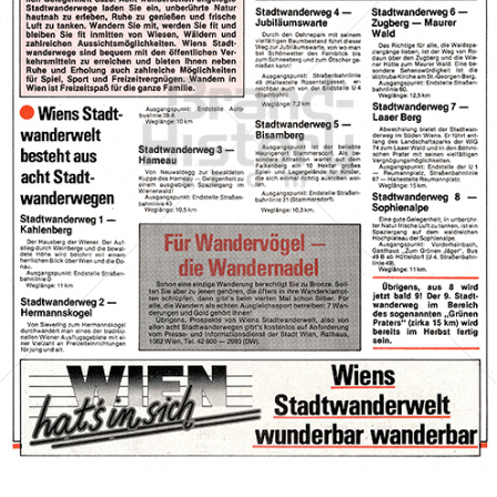
Stadt Wien
STADT WIEN PID
1985
Bild-ID: 70254