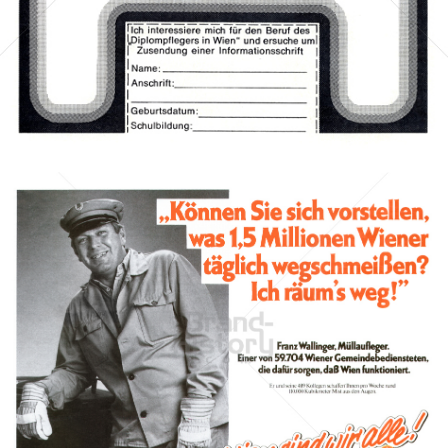
Bild-ID: 32146
Stadt Wien
STADT WIEN PID
1981