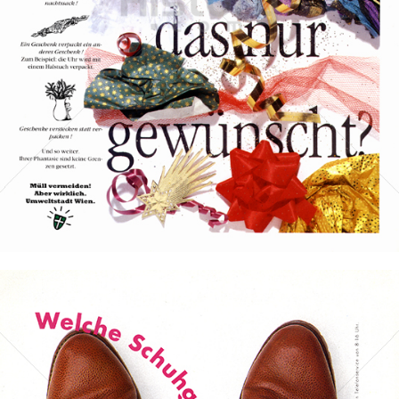
Stadt Wien
STADT WIEN PID
1993
Bild-ID: 30322