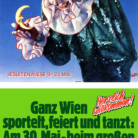
Bild-ID: 69830