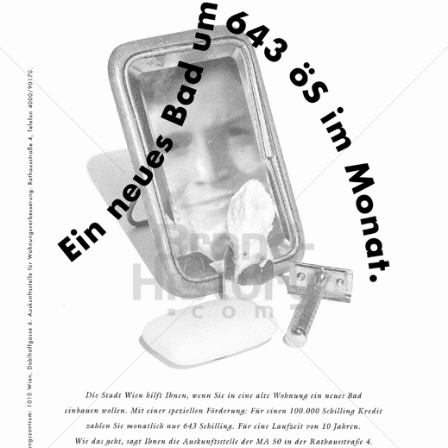
Stadt Wien
STADT WIEN PID
1993