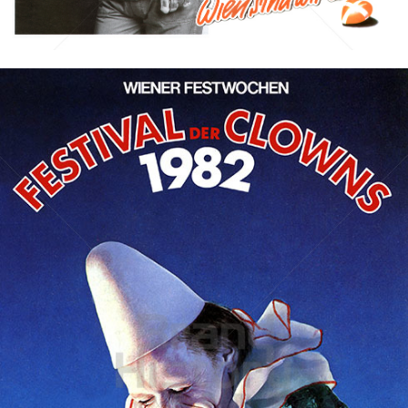
Bild-ID: 10399
Stadt Wien
STADT WIEN PID
1982