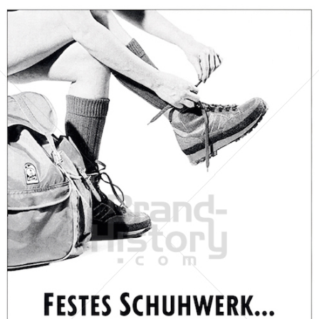
Stadt Wien
STADT WIEN PID
1989