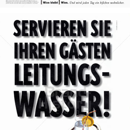
Bild-ID: 30211
Stadt Wien
STADT WIEN PID
1996