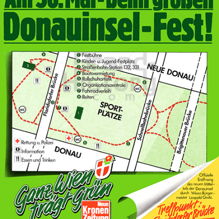
Stadt Wien
STADT WIEN PID
1982