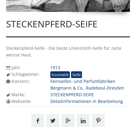
STECKENPFERD-SEIFE
Steckenpferd-Seife - Die beste Lilienmilch-Seife für zarte
weisse Haut.
Jahr:
1913
Schlagwörter:
Kosmetik
Seife
Konzern:
Feinseifen- und Parfumfabriken
Bergmann & Co., Radebeul-Dresden
Marke:
STECKENPFERD-SEIFE
Webseite:
Detailinformationen in Bearbeitung