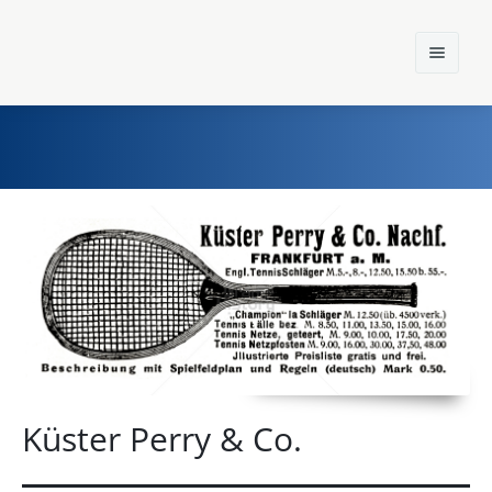
Home
Einst und Heute
Marken
Konzerne
Epoche
Küster Perry & Co.