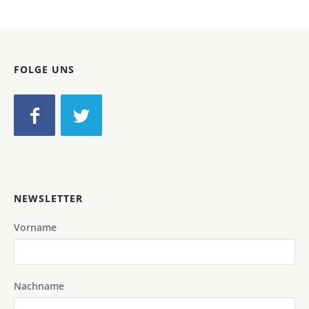
FOLGE UNS
NEWSLETTER
Vorname
Nachname