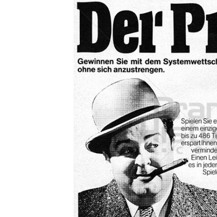
Konzerne
Epoche