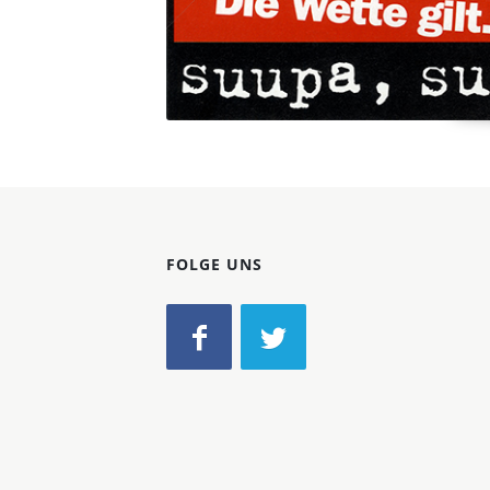
FOLGE UNS