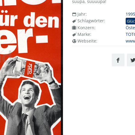
suupa, suuuupa!
Jahr:
199
Schlagwörter:
Glüc
Konzern:
Öste
Marke:
TOT
Webseite:
www.