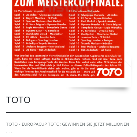
TOTO
TOTO - EUROPACUP TOTO: GEWINNEN SIE JETZT MILLIONEN
. . .