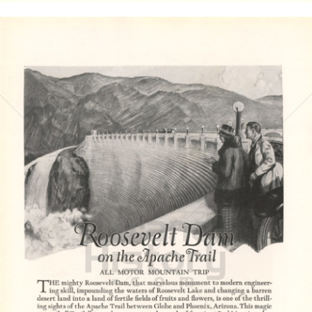
SOUTHERN PACIFIC
Southern Pacific
1923