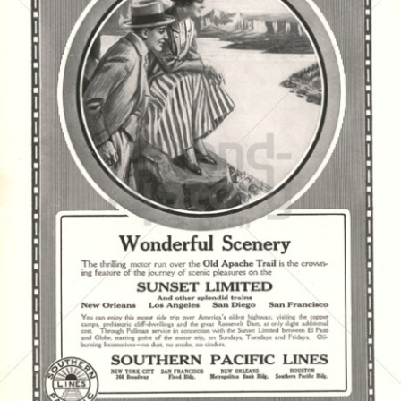
SOUTHERN PACIFIC
Southern Pacific
1916