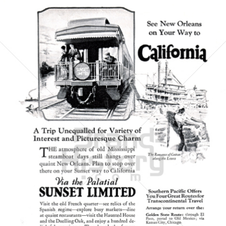
SOUTHERN PACIFIC
Southern Pacific
1927