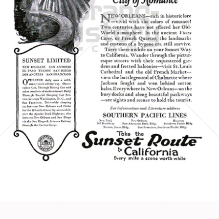
SOUTHERN PACIFIC
Southern Pacific
1922
Bild-ID: 5980