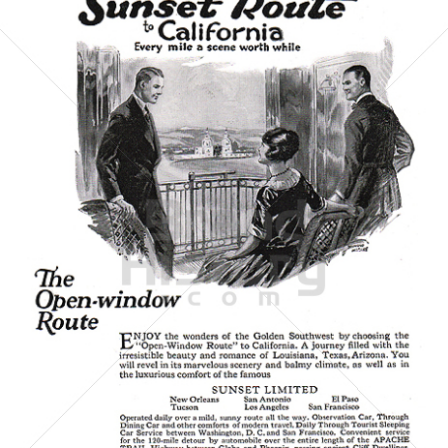
SOUTHERN PACIFIC
Southern Pacific
1922