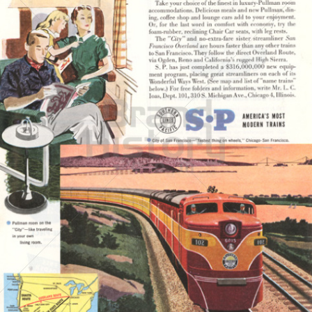
SOUTHERN PACIFIC
Southern Pacific
1951