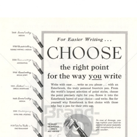
Bild-ID: 5103
SOUTHERN PACIFIC
Southern Pacific
1951