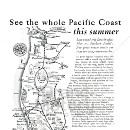
SOUTHERN PACIFIC
Southern Pacific
1928