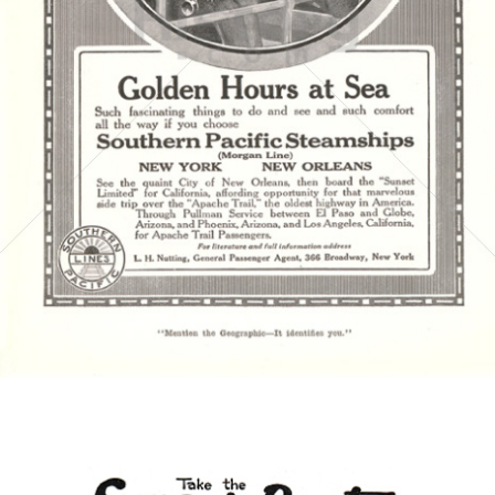
SOUTHERN PACIFIC
Southern Pacific
1916
Bild-ID: 4405