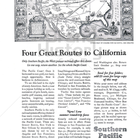
SOUTHERN PACIFIC
Southern Pacific
1928