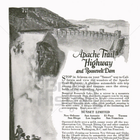
SOUTHERN PACIFIC
Southern Pacific
1923