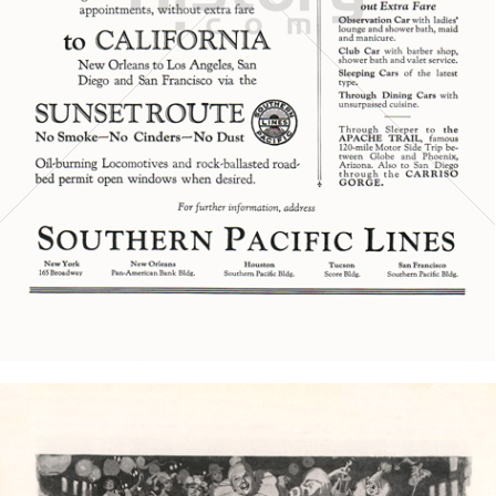
SOUTHERN PACIFIC
Southern Pacific
1924
Bild-ID: 6446