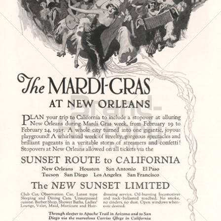
SOUTHERN PACIFIC
Southern Pacific
1925