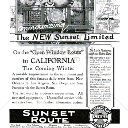
SOUTHERN PACIFIC
Southern Pacific
1924