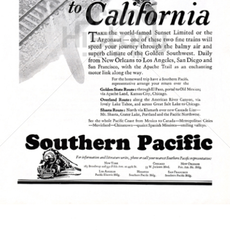
SOUTHERN PACIFIC
Southern Pacific
1927
Bild-ID: 4971