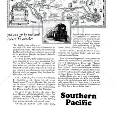
SOUTHERN PACIFIC
Southern Pacific
1928
Bild-ID: 5016