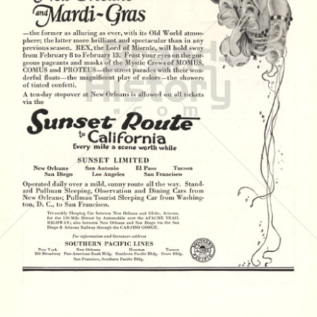
SOUTHERN PACIFIC
Southern Pacific
1923
Bild-ID: 4578