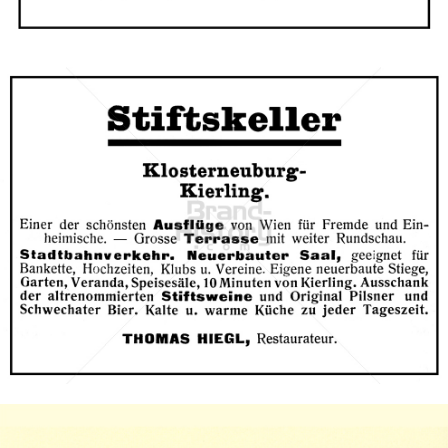
Bild-ID: 66802
Stift Klosterneuburg
Stift Klosterneuburg
1910
Bild-ID: 66803