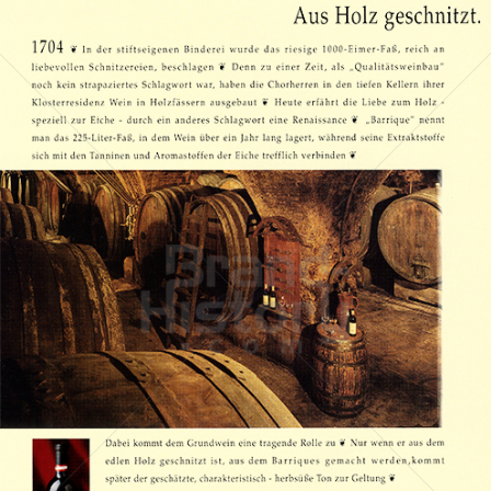
Stift Klosterneuburg
Stift Klosterneuburg
1994