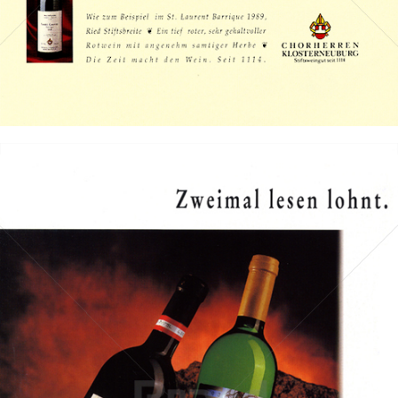
Bild-ID: 68876