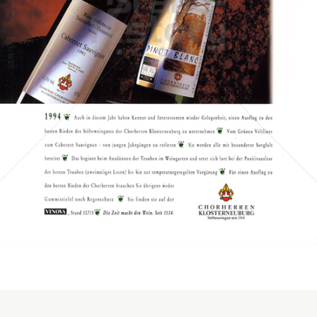
Stift Klosterneuburg
Stift Klosterneuburg
1994
Bild-ID: 69004