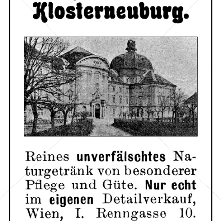
Stift Klosterneuburg
Stift Klosterneuburg
1910