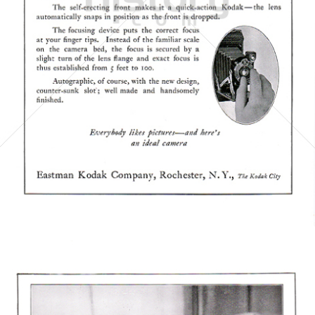
Kodak
Kodak GmbH
1922
Bild-ID: 5973