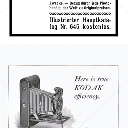
Bild-ID: 67941