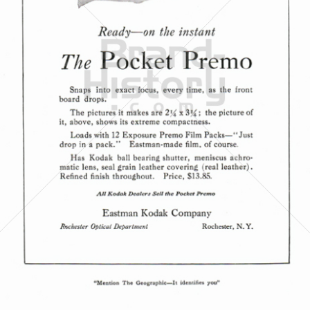
Kodak
Kodak GmbH
1920
Bild-ID: 5720