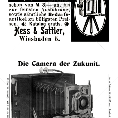
Hess & Sattler
Hess & Sattler, Wiesbaden
1902
Bild-ID: 42154