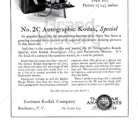
Kodak
Kodak GmbH
1923
Bild-ID: 6172