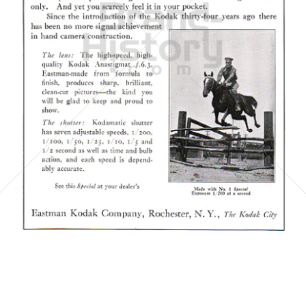
Kodak
Kodak GmbH
1922
Bild-ID: 6037