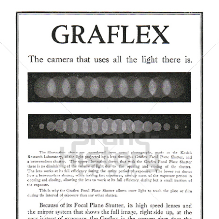
Kodak
Kodak GmbH
1919