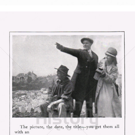
Bild-ID: 5843
Kodak
Kodak GmbH
1921