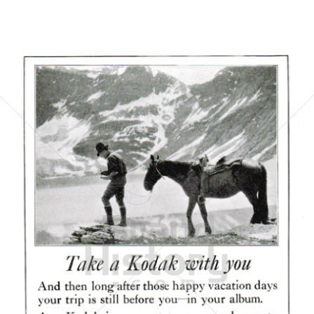
Kodak
Kodak GmbH
1924