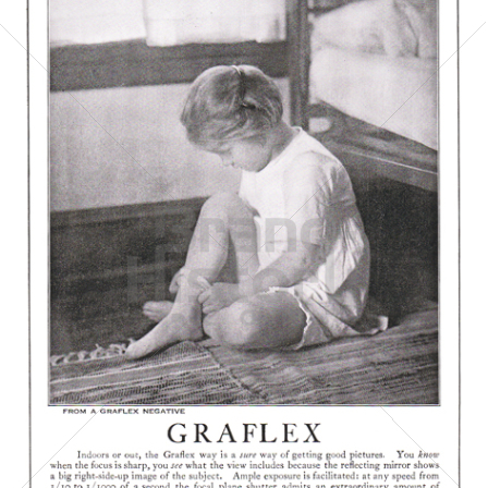
Kodak
Kodak GmbH
1922