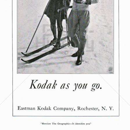
Kodak
Kodak GmbH
1920