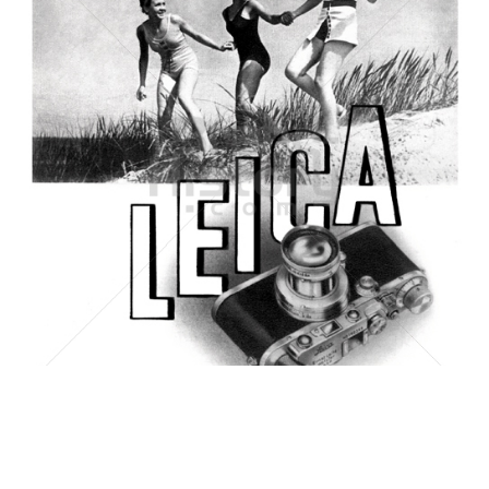
Leica - Leitz
Leica Camera AG
1937
Bild-ID: 1200