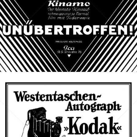
Bild-ID: 40877