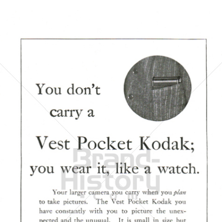
Kodak
Kodak GmbH
1920