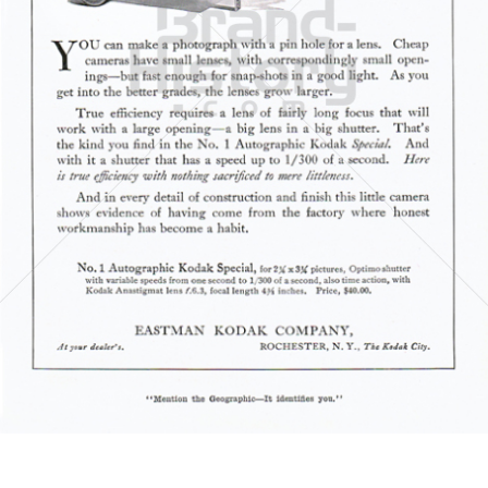
Kodak
Kodak GmbH
1916
Bild-ID: 5486