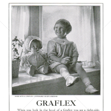
Kodak
Kodak GmbH
1923