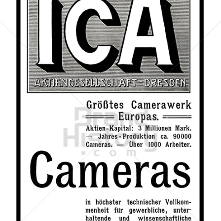
ICA AKTIENGESELLSCHAFT, DRESDEN
ICA A.-G., Dresden
1911