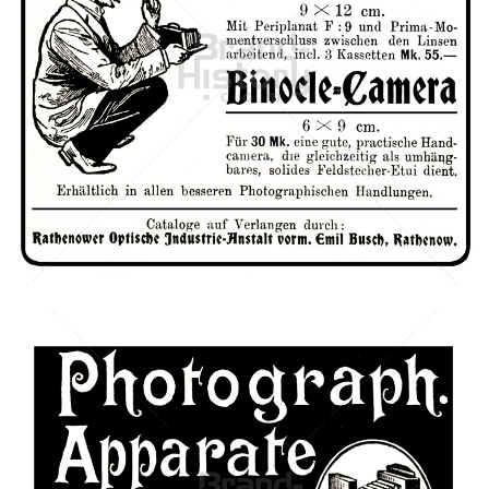
Rathenower Optische Industrie-Anstalt
Rathenower Optische Industrie-Anstalt, Rathenow
1902
Bild-ID: 42053