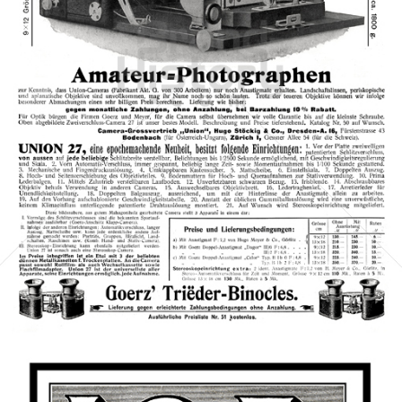
C. P. GOERZ, BERLIN · WIEN
C. P. GOERZ, BERLIN · WIEN
1905
Bild-ID: 3087