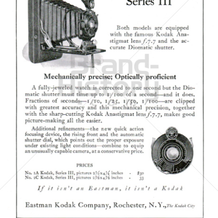
Kodak
Kodak GmbH
1924