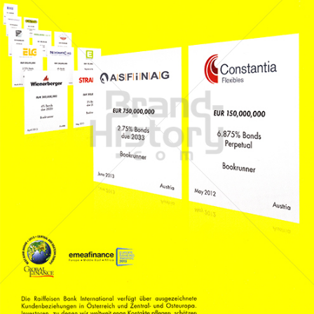
Raiffeisen Bank International
Raiffeisen Bankengruppe Österreich
2013