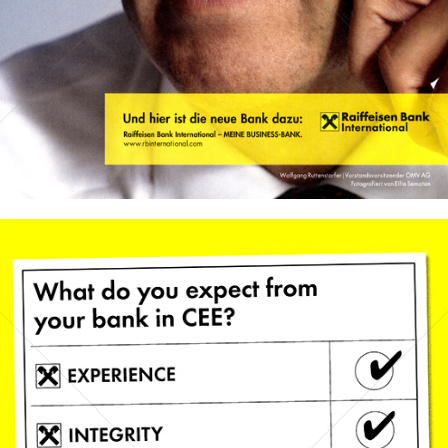
Bild-ID: 46783