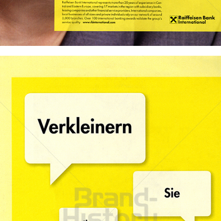
Bild-ID: 68092