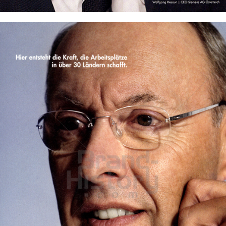
Bild-ID: 45070
Raiffeisen Bank International
Raiffeisen Bankengruppe Österreich
2010