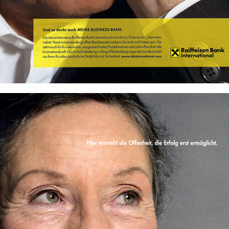
Bild-ID: 69572