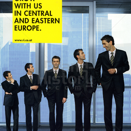
Raiffeisen Bank International
Raiffeisen Bankengruppe Österreich
2007