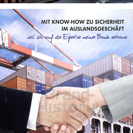
Raiffeisen Bank International
Raiffeisen Bankengruppe Österreich
2013