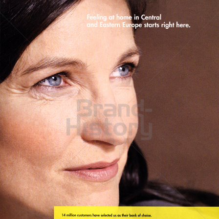
Raiffeisen Bank International
Raiffeisen Bankengruppe Österreich
2012