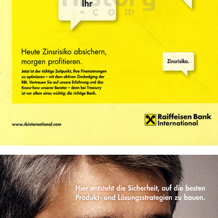
Raiffeisen Bank International
Raiffeisen Bankengruppe Österreich
2012
Bild-ID: 69554