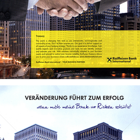
Bild-ID: 69537