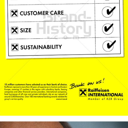
Raiffeisen Bank International
Raiffeisen Bankengruppe Österreich
2010
Bild-ID: 67657