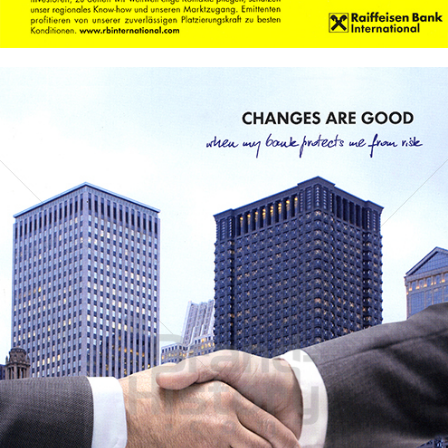
Bild-ID: 68221
Raiffeisen Bank International
Raiffeisen Bankengruppe Österreich
2013