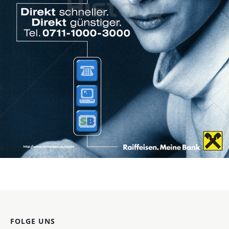
Raiffeisen Bank International
Raiffeisen Bankengruppe Österreich
1999
Bild-ID: 19419
FOLGE UNS