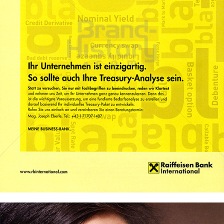
Raiffeisen Bank International
Raiffeisen Bankengruppe Österreich
2013
Bild-ID: 71076