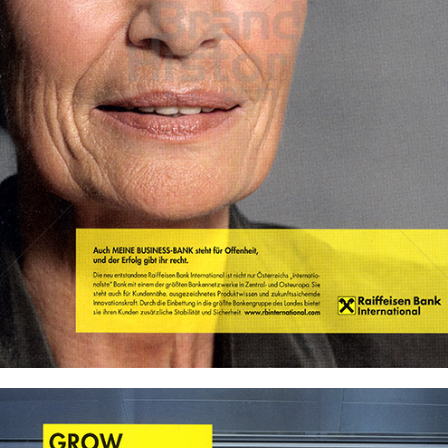
Raiffeisen Bank International
Raiffeisen Bankengruppe Österreich
2010
Bild-ID: 69573