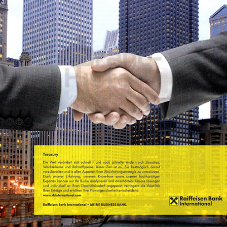
Raiffeisen Bank International
Raiffeisen Bankengruppe Österreich
2013
Bild-ID: 69544