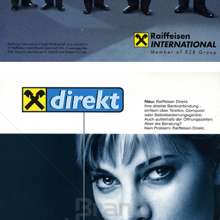
Bild-ID: 69569