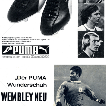
Bild-ID: 70236