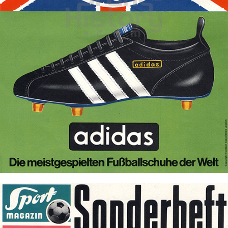
adidas
adidas-Salomon AG
1966
Bild-ID: 70136