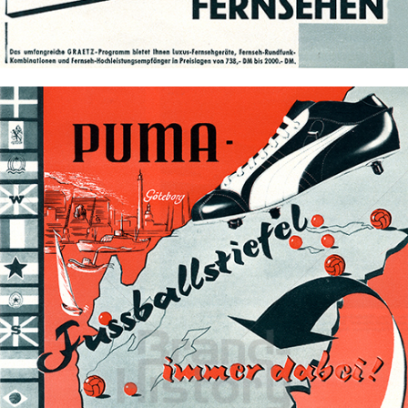
Bild-ID: 70168