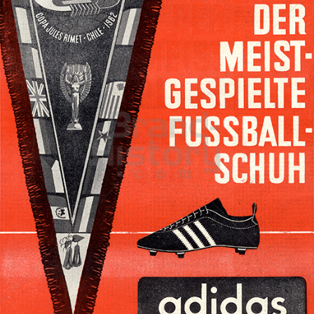
adidas
adidas-Salomon AG
1962