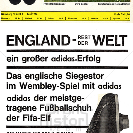
Bild-ID: 72450
adidas
adidas-Salomon AG
1963