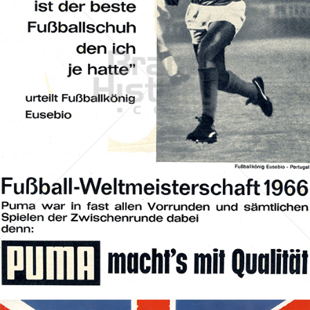
PUMA
PUMA AG RUDOLF DASSLER SPORT
1966
Bild-ID: 70122