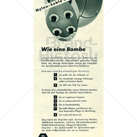
PUMA
PUMA AG RUDOLF DASSLER SPORT
1958