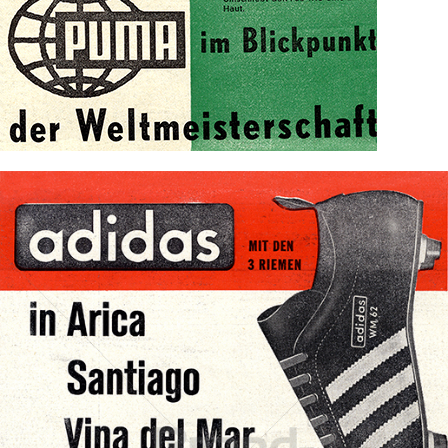
Bild-ID: 71847