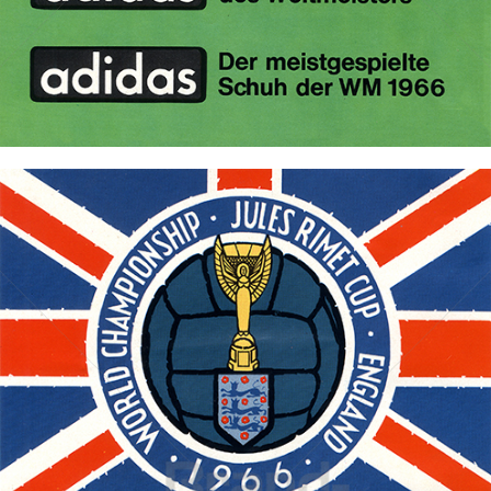
Bild-ID: 70125