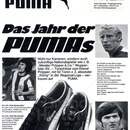
Bild-ID: 70051
PUMA
PUMA AG RUDOLF DASSLER SPORT
1972