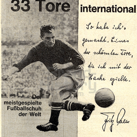
adidas
adidas-Salomon AG
1963