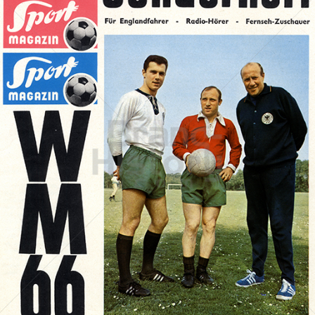
SportMAGAZIN Deutschland
SportMAGAZIN Deutschland
1966