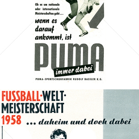
Bild-ID: 70141