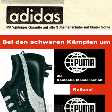
Bild-ID: 71836