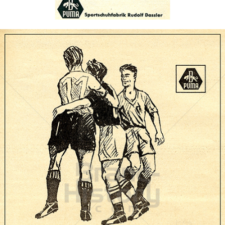
Bild-ID: 70222
PUMA
PUMA AG RUDOLF DASSLER SPORT
1958