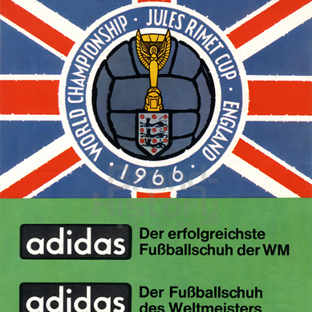
adidas
adidas-Salomon AG
1966