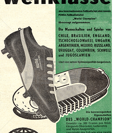
PUMA
PUMA AG RUDOLF DASSLER SPORT
1962