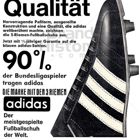
adidas
adidas-Salomon AG
1963
Bild-ID: 70135