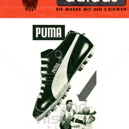
Bild-ID: 71854
PUMA
PUMA AG RUDOLF DASSLER SPORT
1960