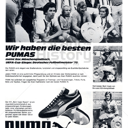
PUMA
PUMA AG RUDOLF DASSLER SPORT
1975