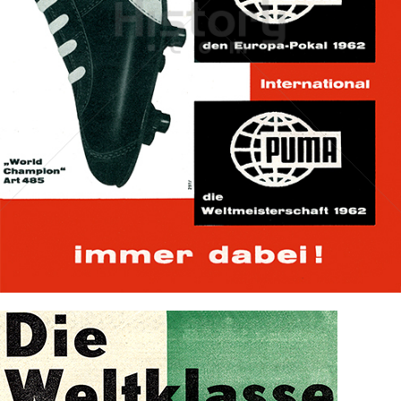
PUMA
PUMA AG RUDOLF DASSLER SPORT
1962
Bild-ID: 70155