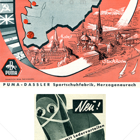
PUMA
PUMA AG RUDOLF DASSLER SPORT
1958
Bild-ID: 70224