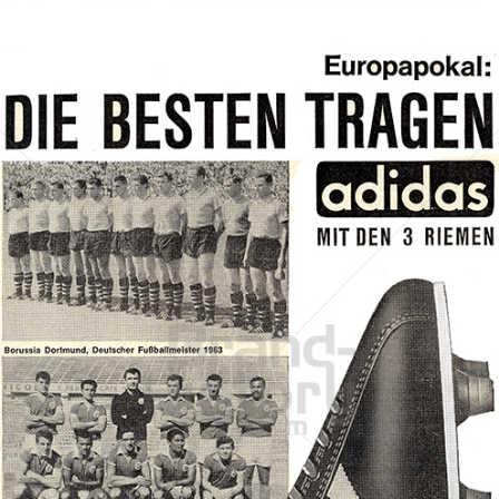
adidas
adidas-Salomon AG
1963