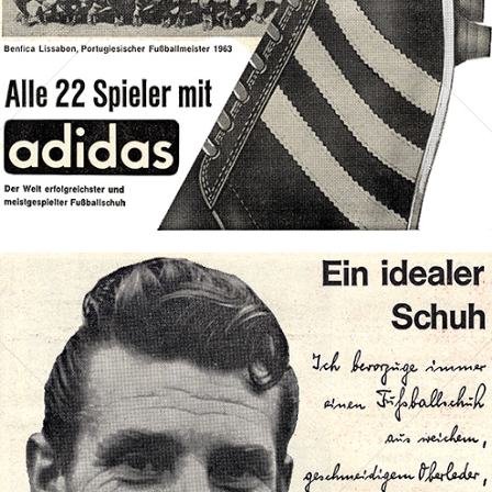
Bild-ID: 70138