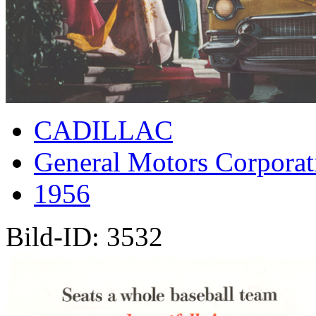
CADILLAC
General Motors Corporat
1956
Bild-ID: 3532