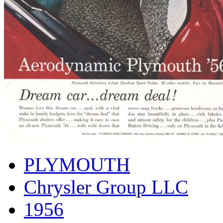
PLYMOUTH
Chrysler Group LLC
1956