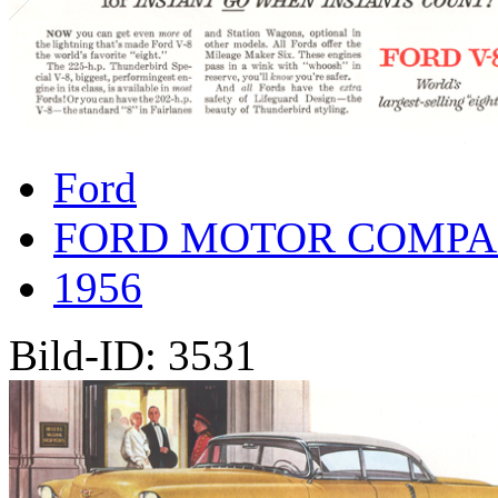
Ford
FORD MOTOR COMP
1956
Bild-ID: 3531