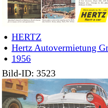
HERTZ
Hertz Autovermietung 
1956
Bild-ID: 3523