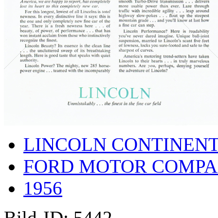
LINCOLN CONTINEN
FORD MOTOR COMP
1956
Bild-ID: 5442