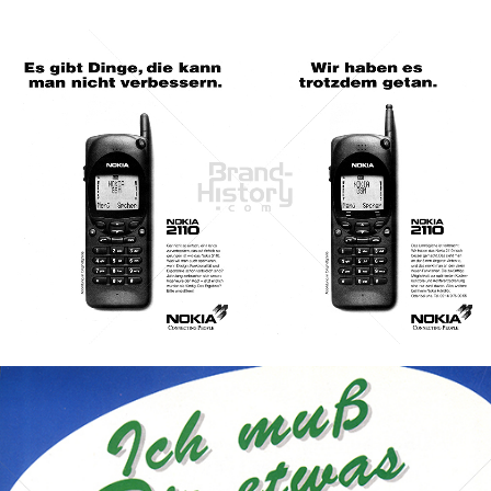
NOKIA
NOKIA AUSTRIA GmbH
1995
Bild-ID: 44917