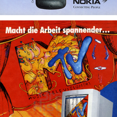
Bild-ID: 72306
NOKIA
NOKIA AUSTRIA GmbH
1996