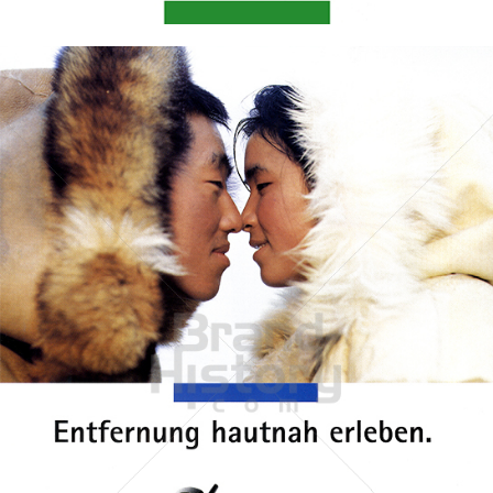
Bild-ID: 44706
NOKIA
NOKIA AUSTRIA GmbH
1998