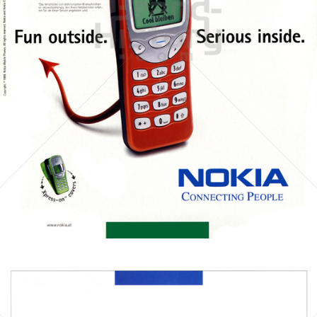
NOKIA
NOKIA AUSTRIA GmbH
1999
Bild-ID: 32920