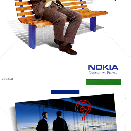
NOKIA
NOKIA AUSTRIA GmbH
2000
Bild-ID: 69739