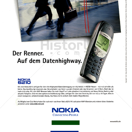
NOKIA
NOKIA AUSTRIA GmbH
2001
Bild-ID: 45942