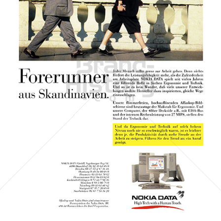
NOKIA
NOKIA AUSTRIA GmbH
1991
Bild-ID: 43614