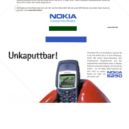
Bild-ID: 45467