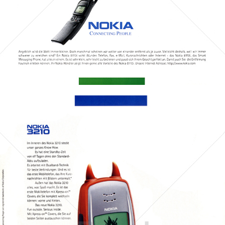
Bild-ID: 69717