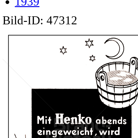
1939
Bild-ID: 47312