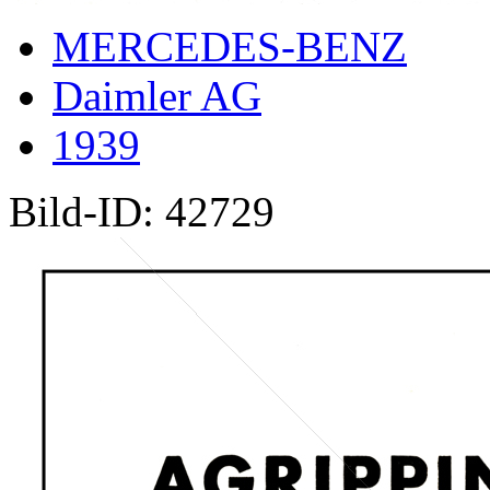
MERCEDES-BENZ
Daimler AG
1939
Bild-ID: 42729