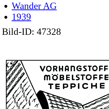
Wander AG
1939
Bild-ID: 47328