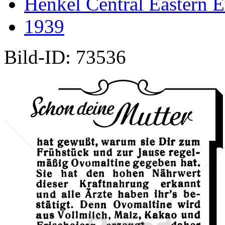
Henkel Central Eastern
1939
Bild-ID: 73536