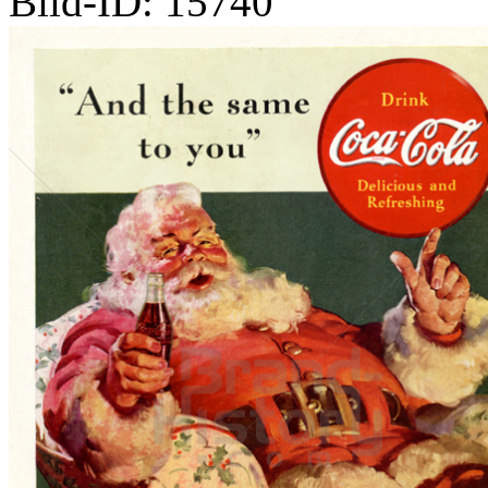
Bild-ID: 15740