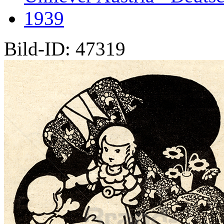
1939
Bild-ID: 47319