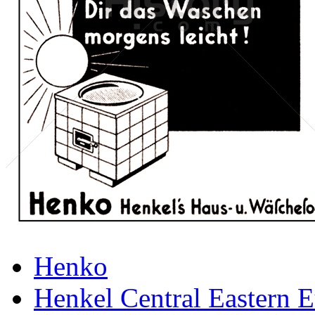
Henko
Henkel Central Eastern