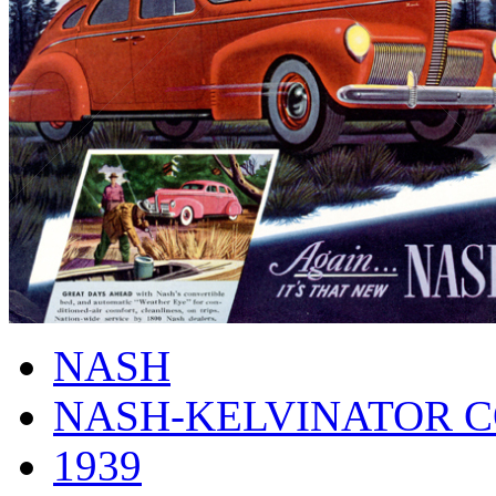
NASH
NASH-KELVINATOR 
1939