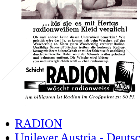
RADION
Unilever Austria - Deuts