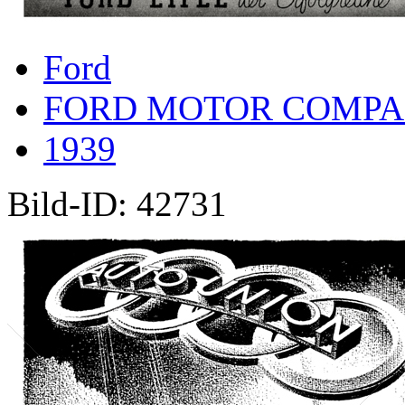
Ford
FORD MOTOR COMP
1939
Bild-ID: 42731