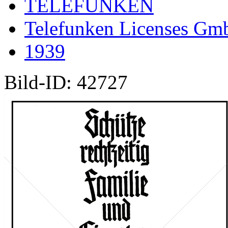
TELEFUNKEN
Telefunken Licenses G
1939
Bild-ID: 42727