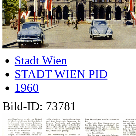
Stadt Wien
STADT WIEN PID
1960
Bild-ID: 73781