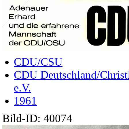
CDU/CSU
CDU Deutschland/Christl
e.V.
1961
Bild-ID: 40074