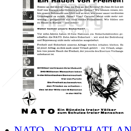
NATO - NORTH ATLA