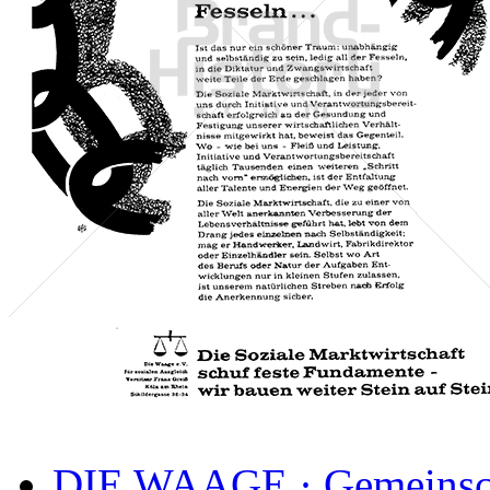
DIE WAAGE · Gemeinscha