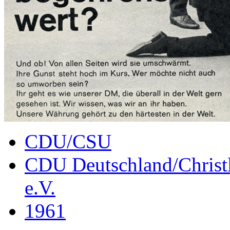
CDU/CSU
CDU Deutschland/Christl
e.V.
1961