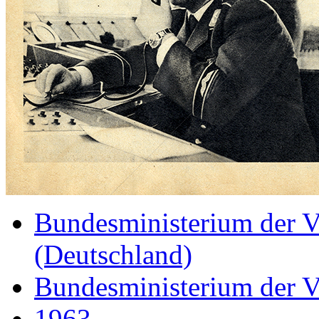
Bundesministerium der V
(Deutschland)
Bundesministerium der V
1963