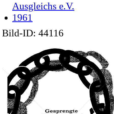
Ausgleichs e.V.
1961
Bild-ID: 44116