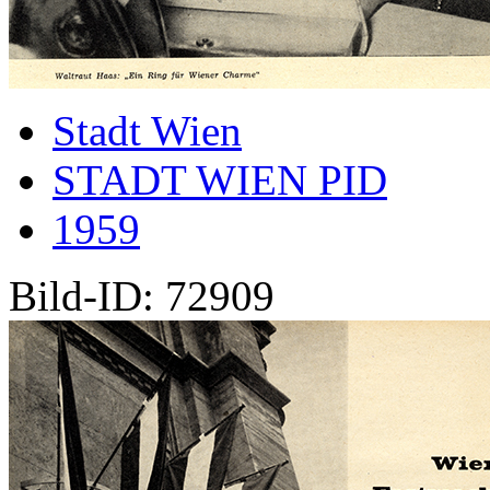
Stadt Wien
STADT WIEN PID
1959
Bild-ID: 72909