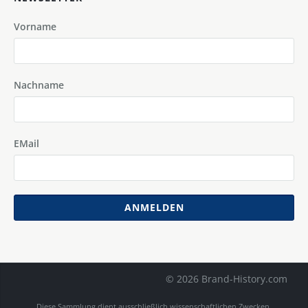
Vorname
Nachname
EMail
ANMELDEN
© 2026 Brand-History.com
Diese Sammlung dient ausschließlich wissenschaftlichen Zwecken.