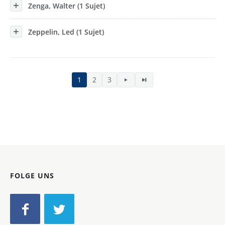
Zenga, Walter (1 Sujet)
Zeppelin, Led (1 Sujet)
1
2
3
FOLGE UNS