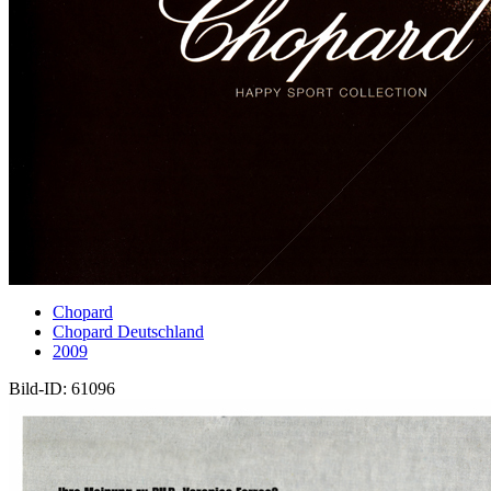
Chopard
Chopard Deutschland
2009
Bild-ID: 61096