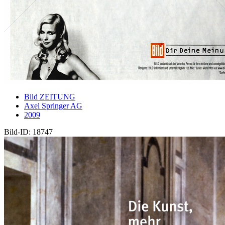
Bild ZEITUNG
Axel Springer AG
2009
Bild-ID: 18747