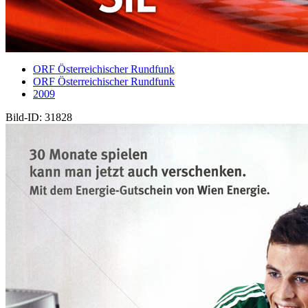
ORF Österreichischer Rundfunk
ORF Österreichischer Rundfunk
2009
Bild-ID: 31828