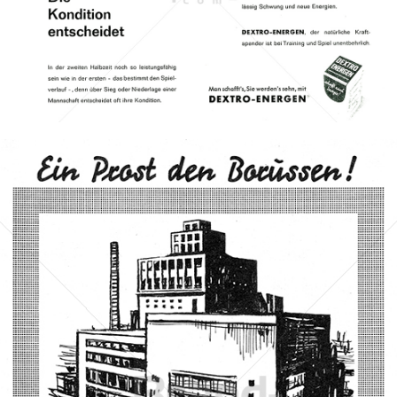
DEXTRO ENERGEN
Unilever Austria - Deutschland - Schweiz
1961
Bild-ID: 68665