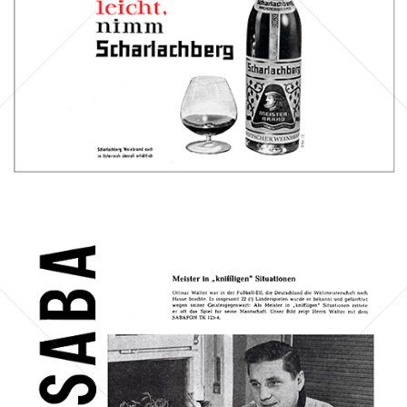
Bild-ID: 40029