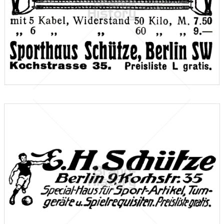
Sporthaus E. H. Schütze, Berlin
Sporthaus E. H. Schütze, Berlin
1912
Bild-ID: 46301
Sporthaus E. H. Schütze, Berlin
Sporthaus E. H. Schütze, Berlin
1912