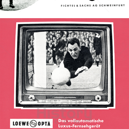
Bild-ID: 68668
LOEWE OPTA
Loewe AG
1961