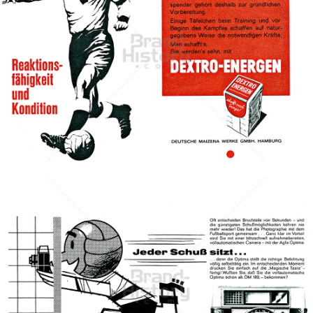
DEXTRO ENERGEN
Unilever Austria - Deutschland - Schweiz
1962
Bild-ID: 68655