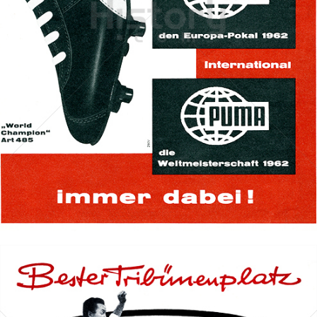
PUMA
PUMA AG RUDOLF DASSLER SPORT
1962
Bild-ID: 68659