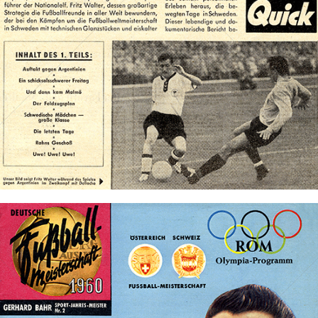
1958
Bild-ID: 71833