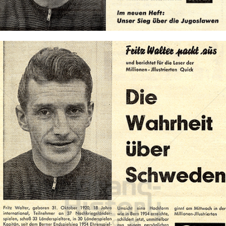
Bild-ID: 71832
QUICK
QUICK - Die Illustrierte (25. 4. 1948 - 27. 8. 1992)