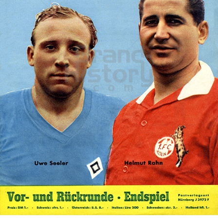
DEUTSCHE Fußball-Meisterschaft 1960
DEUTSCHE Fußball-Meisterschaft 1960
1960
Bild-ID: 70147