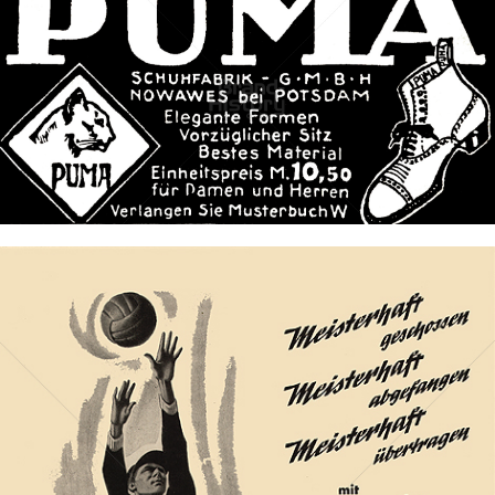
PUMA
PUMA AG RUDOLF DASSLER SPORT
1913
Bild-ID: 41127