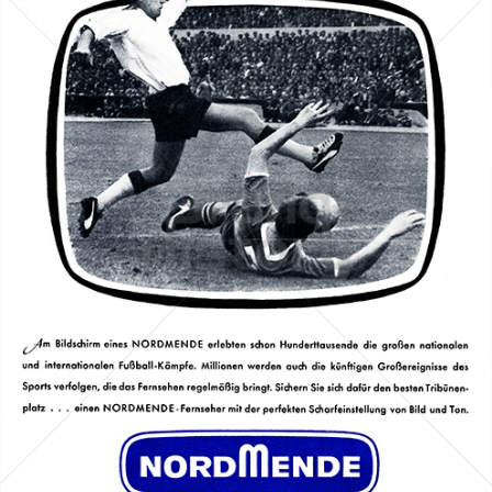
NORDMENDE
Nordmende (Norddeutsche Mende-Rundfunk GmbH)
1962