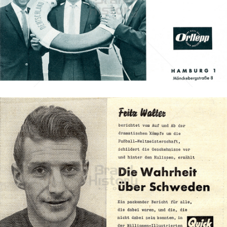
Ortlepp-Mode
Ortlepp-Mode
1958
Bild-ID: 70227
QUICK
QUICK - Die Illustrierte (25. 4. 1948 - 27. 8. 1992)
1958