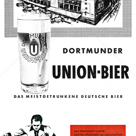
DORTMUNDER UNION-BIER
Dortmunder Actien-Brauerei
1961
Bild-ID: 68670