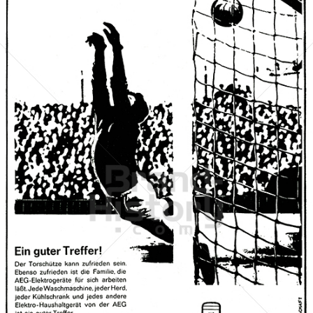
AEG - Electrolux Hausgeräte
Electrolux Hausgeräte GmbH - Markenvertrieb AEG
1961