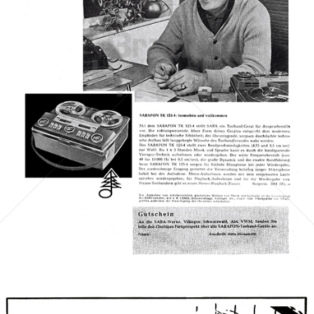
SABA
SABA - Schwarzwälder-Apparate-Bau-Anstalt
1961
Bild-ID: 44306