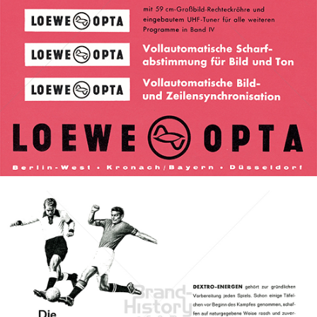
Bild-ID: 68669