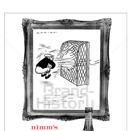
Scharlachberg
Scharlachberg Weinbrennerei, Wiesbaden
1961