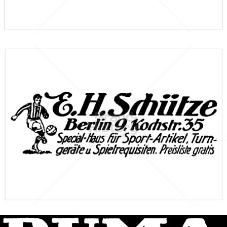
Bild-ID: 46533
Sporthaus E. H. Schütze, Berlin
Sporthaus E. H. Schütze, Berlin
1912
Bild-ID: 46572