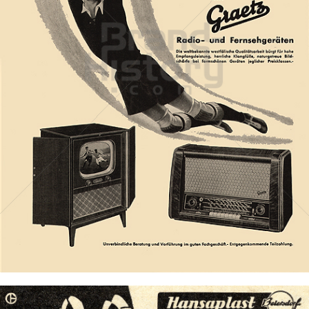
Graetz
Graetz AG
1954
Bild-ID: 7739