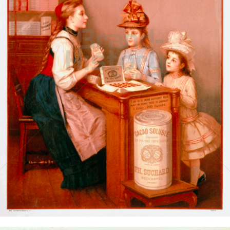
Suchard Milka
Kraft Foods
1900
Bild-ID: 14808