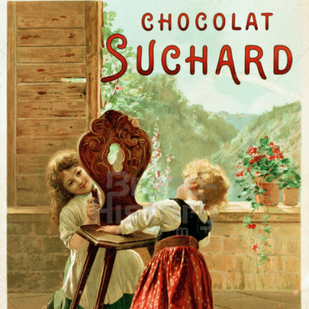
Suchard Milka
Kraft Foods
1900