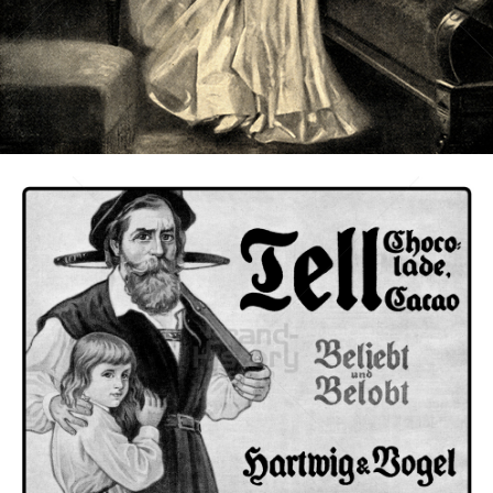
Bild-ID: 73610
HARTWIG & VOGEL
HARTWIG & VOGEL
1909