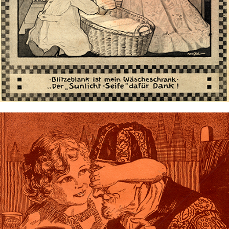
Bild-ID: 73509