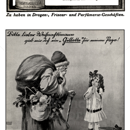
Bild-ID: 42446
Gillette
Gillette-Gruppe Österreich GmbH
1911