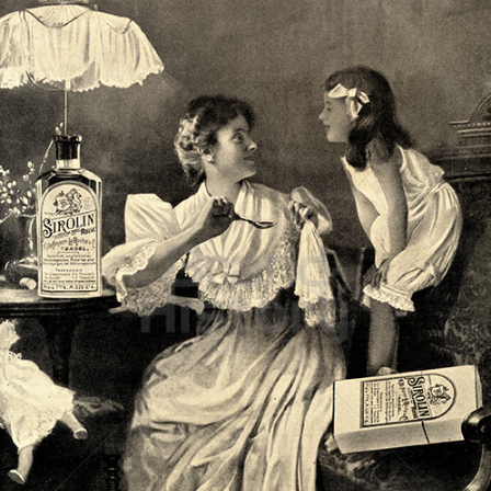
SIROLIN
Roche Austria GmbH
1908