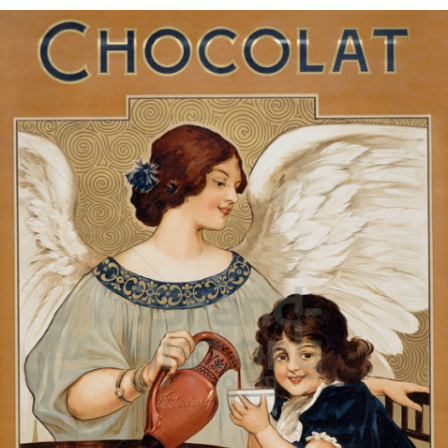
Suchard Milka
Kraft Foods
1895