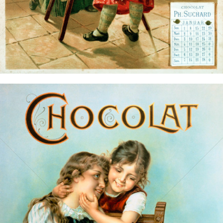
Bild-ID: 14809