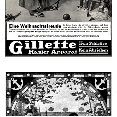
Bild-ID: 42507