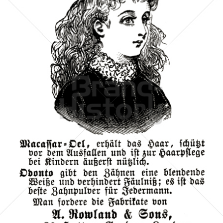
A. Rowland & Sons, London
A. Rowland & Sons, London
1882