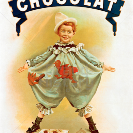
Suchard Milka
Kraft Foods
1900