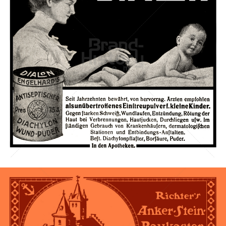
DIALON-PUDER
DIALON-PUDER
1911
Bild-ID: 42241