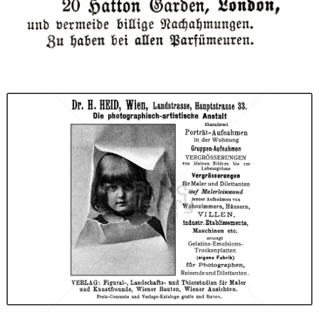
Bild-ID: 40510
Dr. H. HEID, Wien
Dr. H. HEID, Wien
1893
Bild-ID: 66759