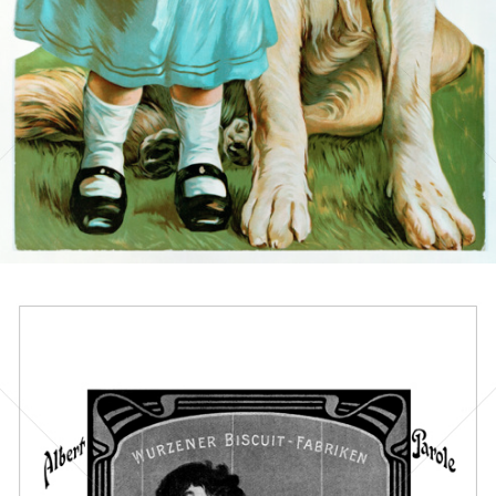
Bild-ID: 14804