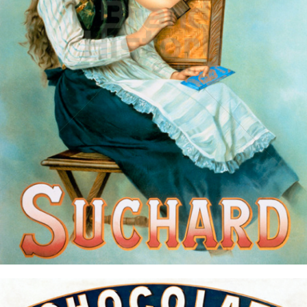
Suchard Milka
Kraft Foods
1900
Bild-ID: 14815