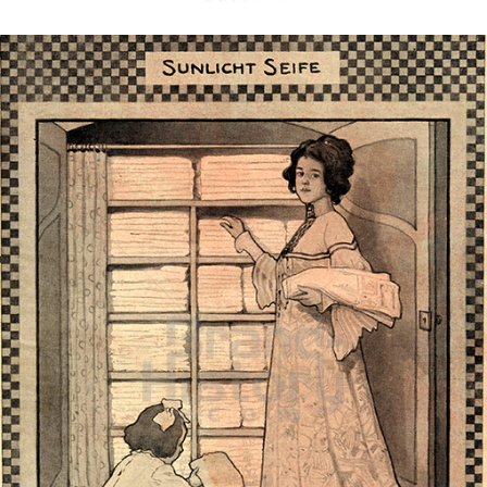
Sunlicht
Unilever Austria - Deutschland - Schweiz
1908