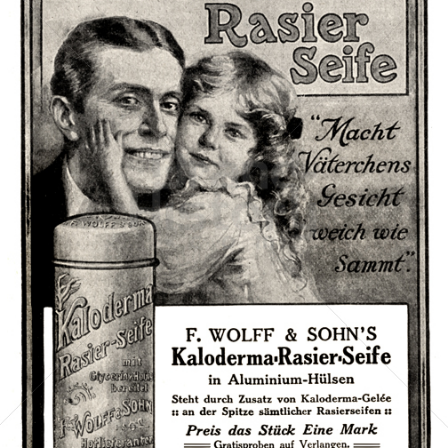
KALODERMA - F. WOLFF & SOHN, KARLSRUHE
Berlin Cosmetics GmbH & Co. KG
1911