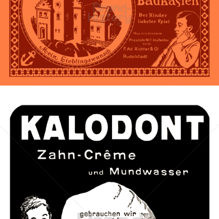
Richter & Cie., Rudolstadt
Richter & Cie., Rudolstadt
1911
Bild-ID: 42383