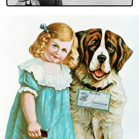
Bild-ID: 31006
Suchard Milka
Kraft Foods
1910