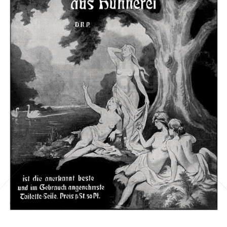
Ray-Seife
Compagnie Ray, Berlin
1905
Bild-ID: 3110