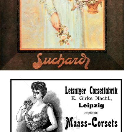
Bild-ID: 14806
Leisniger Corsetfabrik, Leipzig