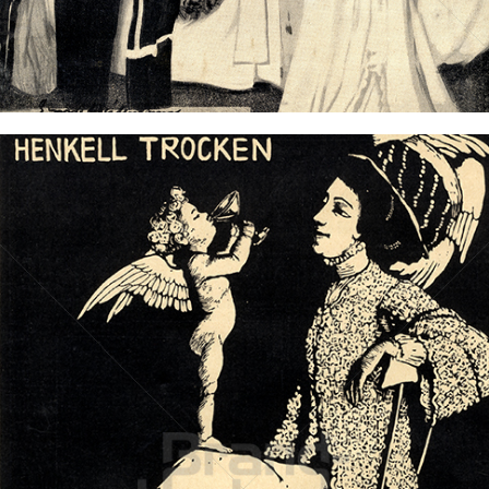
Bild-ID: 73492