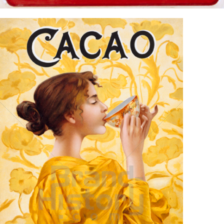
Suchard Milka
Kraft Foods
1900