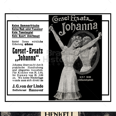
J. G. von der Linde, Hannover
J. G. von der Linde, Hannover
1905
Bild-ID: 42671