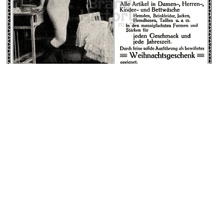
H. Heinzelmann, Reutlingen
H. Heinzelmann, Reutlingen
1911
Bild-ID: 42519