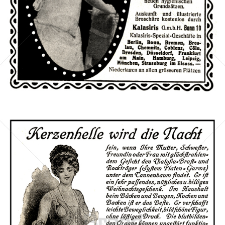
Bild-ID: 42462