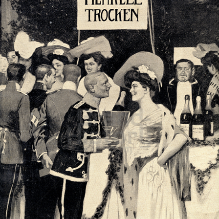
HENKELL Sekt
Henkell & Co. Sektkellerei KG
1908