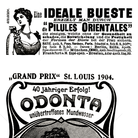
PILULES ORIENTALES
Pharmacie des Pilules Apollo, Paris
1905
Bild-ID: 42632