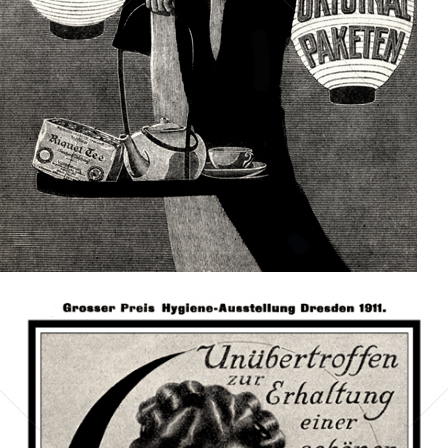
Bild-ID: 42331