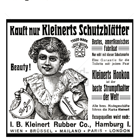
Bild-ID: 42664
I. B. Kleinert Rubber Co., Hamburg
I. B. Kleinert Rubber Co., Hamburg
1905
Bild-ID: 42668