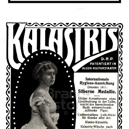
Bild-ID: 42353
Kalasiris G.m.b.H., Bonn
Kalasiris G.m.b.H., Bonn
1911