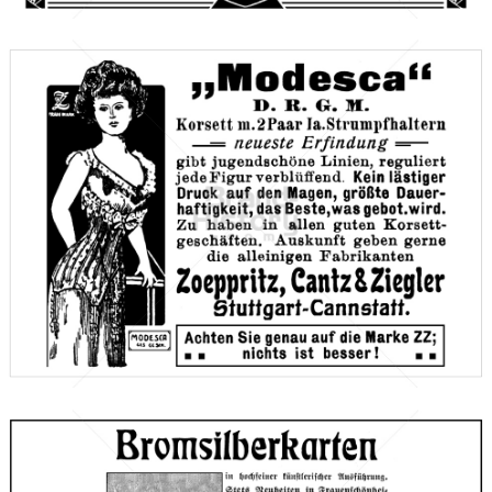
Zoeppritz, Cantz & Ziegler, Stuttgart-Cannstatt
Zoeppritz, Cantz & Ziegler, Stuttgart-Cannstatt
1910
Bild-ID: 66135