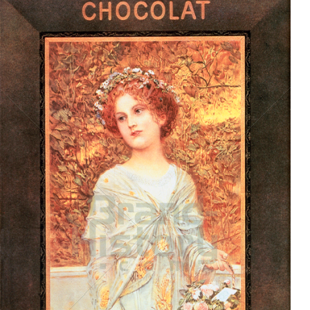
Suchard Milka
Kraft Foods
1909