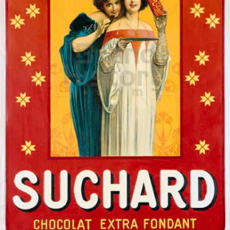
Suchard Milka
Kraft Foods
1900
Bild-ID: 14807