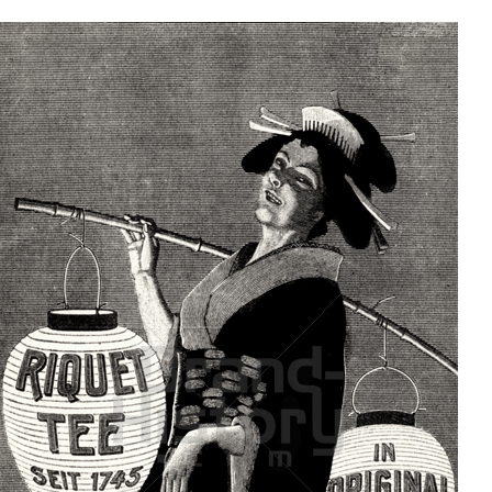
RIQUET
Kaffeehaus Riquet, Leipzig
1911