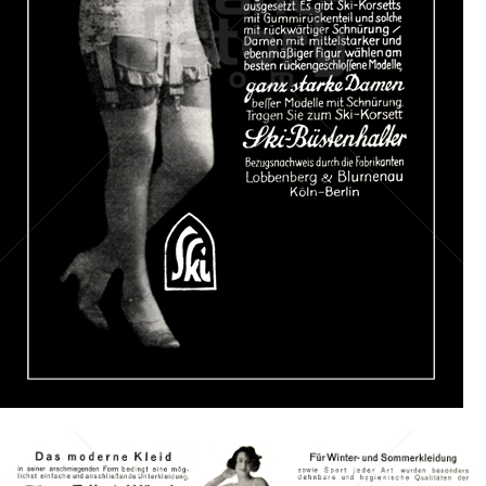
Ski MODE
Ski MODE
1926
Bild-ID: 40858