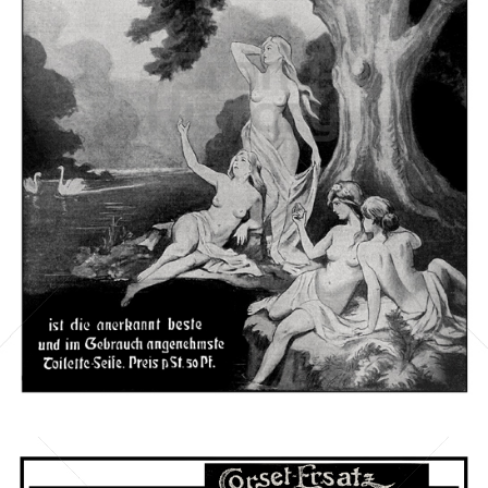
Ray-Seife
Compagnie Ray, Berlin
1905
Bild-ID: 3110