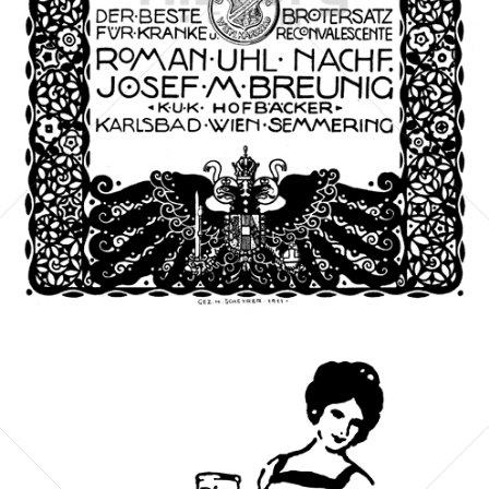
ROMAN UHL, WIEN
ROMAN UHL, WIEN
1912
Bild-ID: 66283