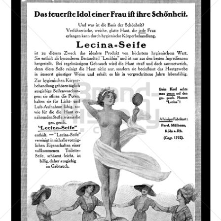
Lecina-Seife
Ferd. Mülhens, Köln a. Rhein
1912