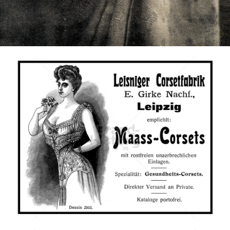
Bild-ID: 73498
Leisniger Corsetfabrik, Leipzig
Leisniger Corsetfabrik, Leipzig
1910
Bild-ID: 66079