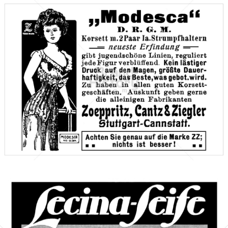
Zoeppritz, Cantz & Ziegler, Stuttgart-Cannstatt
Zoeppritz, Cantz & Ziegler, Stuttgart-Cannstatt
1910
Bild-ID: 66135