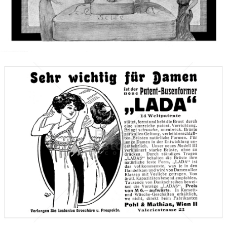
Bild-ID: 46331
Pohl & Mathias, Wien
Pohl & Mathias, Wien
1912
Bild-ID: 46490