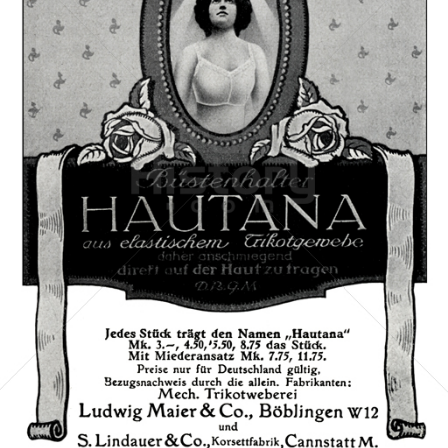
Hautana
Mechanische Trikotweberei Ludwig Maier & Cie. AG,
Böblingen
1916