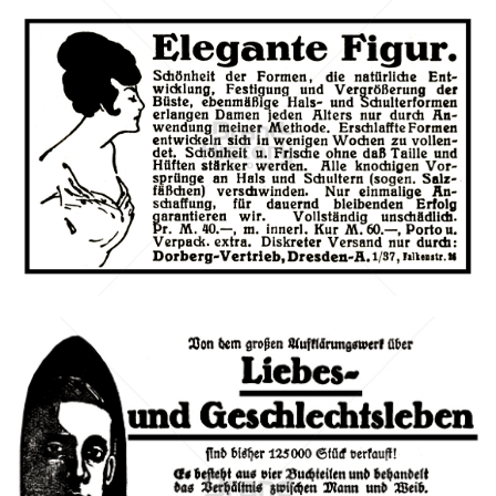
Dorberg-Vertrieb, Dresden
Dorberg-Vertrieb, Dresden
1921
Bild-ID: 40440