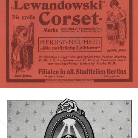
Lewandowski-Corset
Gebr. Lewandowski, Berlin
1913
Bild-ID: 3268