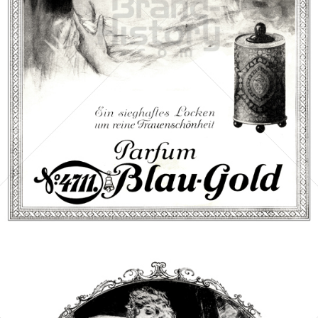
4711
Cosmopolitan Cosmetics GmbH
1926
Bild-ID: 40730