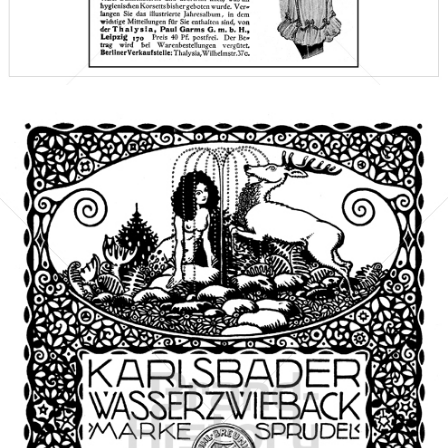
Bild-ID: 46558