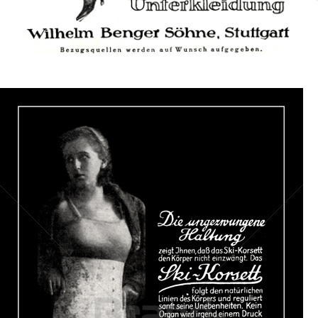
Bild-ID: 40731