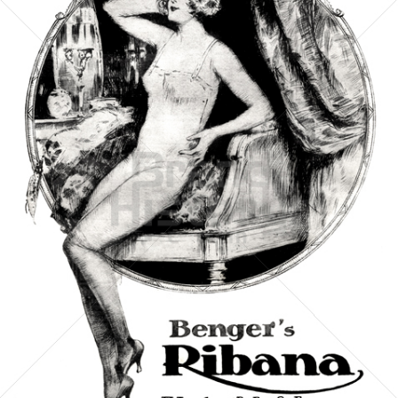
W. BENGER SÖHNE
Benger
1926