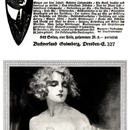
Buchversand Gutenberg, Dresden
Buchversand Gutenberg, Dresden
1924
Bild-ID: 40380