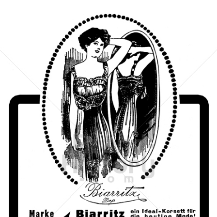
ROSENBERG & HERTZ, KÖLN
ROSENBERG & HERTZ, KÖLN
1912