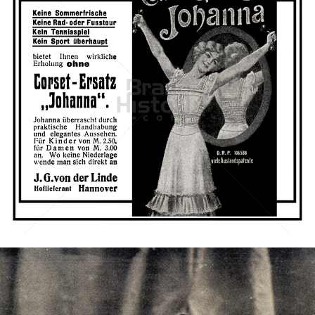
J. G. von der Linde, Hannover
J. G. von der Linde, Hannover
1905
Bild-ID: 42671